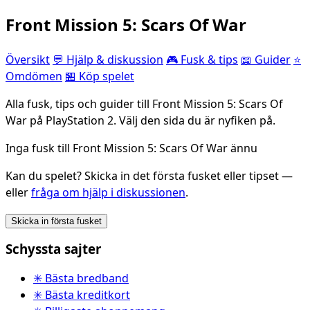
Front Mission 5: Scars Of War
Översikt
💬 Hjälp & diskussion
🎮 Fusk & tips
📖 Guider
⭐
Omdömen
🏪 Köp spelet
Alla fusk, tips och guider till Front Mission 5: Scars Of
War på PlayStation 2. Välj den sida du är nyfiken på.
Inga fusk till Front Mission 5: Scars Of War ännu
Kan du spelet? Skicka in det första fusket eller tipset —
eller
fråga om hjälp i diskussionen
.
Skicka in första fusket
Schyssta sajter
✳ Bästa bredband
✳ Bästa kreditkort