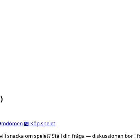
)
Omdömen
🏪 Köp spelet
r vill snacka om spelet? Ställ din fråga — diskussionen bor i 