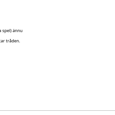
a spel) ännu
tar tråden.