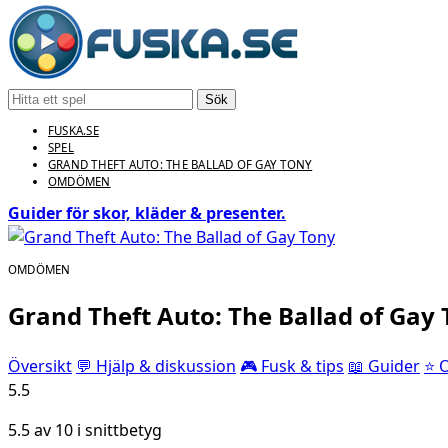
Sök
FUSKA.SE
SPEL
GRAND THEFT AUTO: THE BALLAD OF GAY TONY
OMDÖMEN
Guider för skor, kläder & presenter.
OMDÖMEN
Grand Theft Auto: The Ballad of Gay
Översikt
💬 Hjälp & diskussion
🎮 Fusk & tips
📖 Guider
⭐ 
5.5
5.5 av 10 i snittbetyg