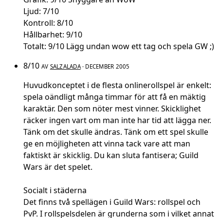
Ljud: 7/10
Kontroll: 8/10
Hållbarhet: 9/10
Totalt: 9/10 Lägg undan wow ett tag och spela GW ;)
8/10
AV
SALZALADA
· DECEMBER 2005
Huvudkonceptet i de flesta onlinerollspel är enkelt:
spela oändligt många timmar för att få en mäktig
karaktär. Den som nöter mest vinner. Skicklighet
räcker ingen vart om man inte har tid att lägga ner.
Tänk om det skulle ändras. Tänk om ett spel skulle
ge en möjligheten att vinna tack vare att man
faktiskt är skicklig. Du kan sluta fantisera; Guild
Wars är det spelet.
Socialt i städerna
Det finns två spellägen i Guild Wars: rollspel och
PvP. I rollspelsdelen är grunderna som i vilket annat