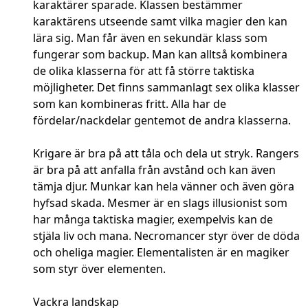
karaktärer sparade. Klassen bestämmer
karaktärens utseende samt vilka magier den kan
lära sig. Man får även en sekundär klass som
fungerar som backup. Man kan alltså kombinera
de olika klasserna för att få större taktiska
möjligheter. Det finns sammanlagt sex olika klasser
som kan kombineras fritt. Alla har de
fördelar/nackdelar gentemot de andra klasserna.
Krigare är bra på att tåla och dela ut stryk. Rangers
är bra på att anfalla från avstånd och kan även
tämja djur. Munkar kan hela vänner och även göra
hyfsad skada. Mesmer är en slags illusionist som
har många taktiska magier, exempelvis kan de
stjäla liv och mana. Necromancer styr över de döda
och oheliga magier. Elementalisten är en magiker
som styr över elementen.
Vackra landskap