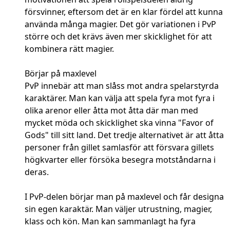
försvinner, eftersom det är en klar fördel att kunna
använda många magier. Det gör variationen i PvP
större och det krävs även mer skicklighet för att
kombinera rätt magier.
Börjar på maxlevel
PvP innebär att man slåss mot andra spelarstyrda
karaktärer. Man kan välja att spela fyra mot fyra i
olika arenor eller åtta mot åtta där man med
mycket möda och skicklighet ska vinna "Favor of
Gods" till sitt land. Det tredje alternativet är att åtta
personer från gillet samlasför att försvara gillets
högkvarter eller försöka besegra motståndarna i
deras.
I PvP-delen börjar man på maxlevel och får designa
sin egen karaktär. Man väljer utrustning, magier,
klass och kön. Man kan sammanlagt ha fyra