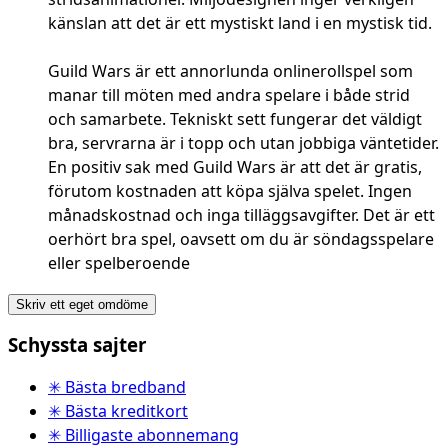
känslan att det är ett mystiskt land i en mystisk tid.
Guild Wars är ett annorlunda onlinerollspel som
manar till möten med andra spelare i både strid
och samarbete. Tekniskt sett fungerar det väldigt
bra, servrarna är i topp och utan jobbiga väntetider.
En positiv sak med Guild Wars är att det är gratis,
förutom kostnaden att köpa själva spelet. Ingen
månadskostnad och inga tilläggsavgifter. Det är ett
oerhört bra spel, oavsett om du är söndagsspelare
eller spelberoende
Skriv ett eget omdöme
Schyssta sajter
✳ Bästa bredband
✳ Bästa kreditkort
✳ Billigaste abonnemang