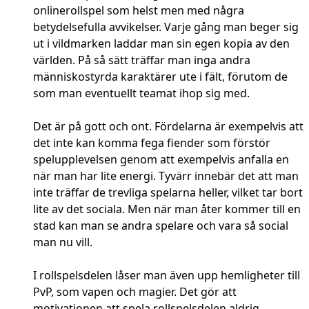
onlinerollspel som helst men med några
betydelsefulla avvikelser. Varje gång man beger sig
ut i vildmarken laddar man sin egen kopia av den
världen. På så sätt träffar man inga andra
människostyrda karaktärer ute i fält, förutom de
som man eventuellt teamat ihop sig med.
Det är på gott och ont. Fördelarna är exempelvis att
det inte kan komma fega fiender som förstör
spelupplevelsen genom att exempelvis anfalla en
när man har lite energi. Tyvärr innebär det att man
inte träffar de trevliga spelarna heller, vilket tar bort
lite av det sociala. Men när man åter kommer till en
stad kan man se andra spelare och vara så social
man nu vill.
I rollspelsdelen låser man även upp hemligheter till
PvP, som vapen och magier. Det gör att
motivationen att spela rollspelsdelen aldrig