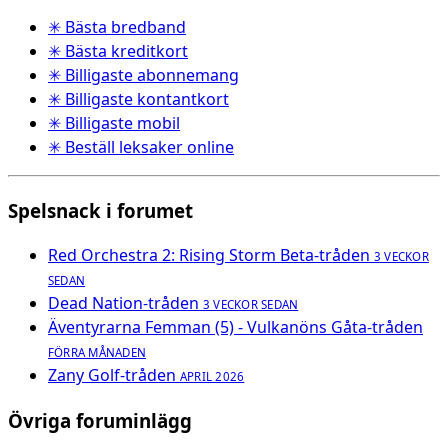
✳ Bästa bredband
✳ Bästa kreditkort
✳ Billigaste abonnemang
✳ Billigaste kontantkort
✳ Billigaste mobil
✳ Beställ leksaker online
Spelsnack i forumet
Red Orchestra 2: Rising Storm Beta-tråden
3 VECKOR
SEDAN
Dead Nation-tråden
3 VECKOR SEDAN
Äventyrarna Femman (5) - Vulkanöns Gåta-tråden
FÖRRA MÅNADEN
Zany Golf-tråden
APRIL 2026
Övriga foruminlägg