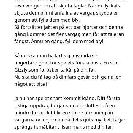
revolver genom att skjuta fåglar. När du lyckats
skjuta dem blir ni anfallna av vargar, skydda er
genom att fylla dem med bly!
Så fortsätter jakten på ett par hjortar och denna
gång kommer det fler vargar, men för att ta eran
fångst. Ännu en gång, fyll dem med bly!
Så nu ska man ha lärt sig använda sin
fingerfärdighet för spelets första boss. En stor
Gizzly som förösker ta kål på din far.
Nu ska du få tag på din fars gevär och ge nallen
något att bita i!
Ja nu har spelet snart kommit igång. Ditt första
riktiga uppdrag börjar som ett sluttest på en
mindre färja. Det blir en större utmaning än
vargarna och björnen då det skjuts mycket, färjan
sprängs i småbitar tillsammans med din far!