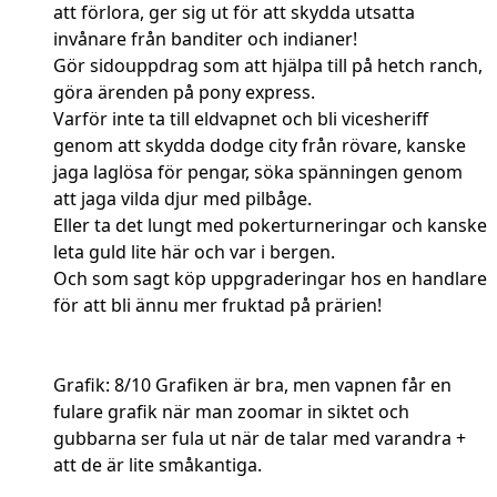
att förlora, ger sig ut för att skydda utsatta
invånare från banditer och indianer!
Gör sidouppdrag som att hjälpa till på hetch ranch,
göra ärenden på pony express.
Varför inte ta till eldvapnet och bli vicesheriff
genom att skydda dodge city från rövare, kanske
jaga laglösa för pengar, söka spänningen genom
att jaga vilda djur med pilbåge.
Eller ta det lungt med pokerturneringar och kanske
leta guld lite här och var i bergen.
Och som sagt köp uppgraderingar hos en handlare
för att bli ännu mer fruktad på prärien!
Grafik: 8/10 Grafiken är bra, men vapnen får en
fulare grafik när man zoomar in siktet och
gubbarna ser fula ut när de talar med varandra +
att de är lite småkantiga.