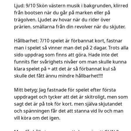
Ljud: 9/10 Skön västern musik i bakgrunden, klirred
från bootsen när du går på marken eller på
trägolven. Ljudet av hovar när du rider över
prärien. smällarna från din revolver när du skjuter.
Hållbarhet: 7/10 spelet är förbannat kort, fastnar
man i spelet så vinner man det på 2 dagar. Trots alla
sido uppdrag som finns att göra. Hade inte det
funnits fler svårighets nivåer om man skulle kunna
klara spelet på + att det är så förbannat kul så
skulle det fått ännu mindre hållbarhet!!!!
Mitt betyg: Jag fastnade för spelet efter första
uppdraget och tycker att det är skitroligt, men som
sagt det är på tok för kort. men själva skjutandet
och spänningen får det att stanna vid liv och man
vill köra om det igen.