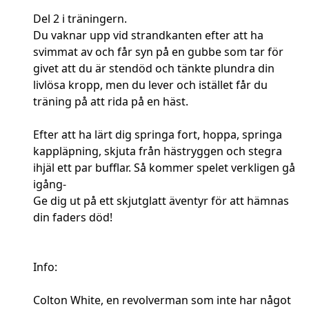
Del 2 i träningern.
Du vaknar upp vid strandkanten efter att ha
svimmat av och får syn på en gubbe som tar för
givet att du är stendöd och tänkte plundra din
livlösa kropp, men du lever och istället får du
träning på att rida på en häst.
Efter att ha lärt dig springa fort, hoppa, springa
kappläpning, skjuta från hästryggen och stegra
ihjäl ett par bufflar. Så kommer spelet verkligen gå
igång-
Ge dig ut på ett skjutglatt äventyr för att hämnas
din faders död!
Info:
Colton White, en revolverman som inte har något