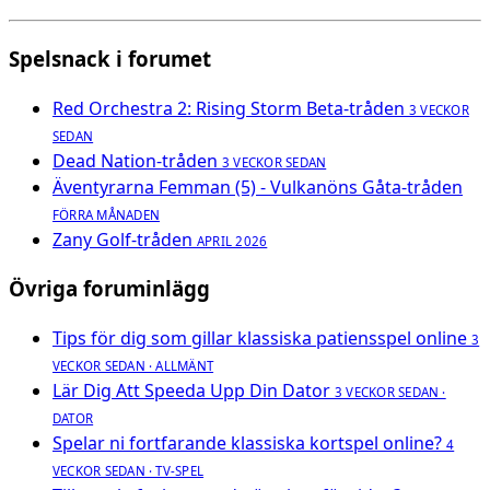
Spelsnack i forumet
Red Orchestra 2: Rising Storm Beta-tråden
3 VECKOR
SEDAN
Dead Nation-tråden
3 VECKOR SEDAN
Äventyrarna Femman (5) - Vulkanöns Gåta-tråden
FÖRRA MÅNADEN
Zany Golf-tråden
APRIL 2026
Övriga foruminlägg
Tips för dig som gillar klassiska patiensspel online
3
VECKOR SEDAN · ALLMÄNT
Lär Dig Att Speeda Upp Din Dator
3 VECKOR SEDAN ·
DATOR
Spelar ni fortfarande klassiska kortspel online?
4
VECKOR SEDAN · TV-SPEL