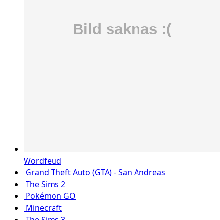
Wordfeud
Grand Theft Auto (GTA) - San Andreas
The Sims 2
Pokémon GO
Minecraft
The Sims 3