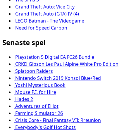
Grand Theft Auto: Vice City
Grand Theft Auto (GTA) IV (4)
LEGO Batman - The Videogame
Need for Speed Carbon
Senaste spel
Playstation 5 Digital EA FC26 Bundle
CRKD Gibson Les Paul Alpine White Pro Edition
Splatoon Raiders
Nintendo Switch 2019 Konsol Blue/Red
Yoshi Mysterious Book
Mouse P.I. for Hire
Hades 2
Adventures of Elliot
Farming Simulator 26
Crisis Core - Final Fantasy VII: Rreunion
Everybody's Golf Hot Shots