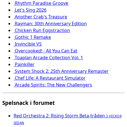
Rhythm Paradise Groove
Let's Sing 2026
Another Crab's Treasure
Rayman: 30th Anniversary Edition
Chicken Run Eggstraction
Gothic 1 Remake
Invincible VS
Overcooked! - All You Can Eat
Toaplan Arcade Collection Vol. 1
Painkiller
System Shock 2: 25th Anniversary Remaster
Chef Life: A Restaurant Simulator
Arcade Spirits: The New Challengers
Spelsnack i forumet
Red Orchestra 2: Rising Storm Beta-tråden
3 VECKOR
SEDAN