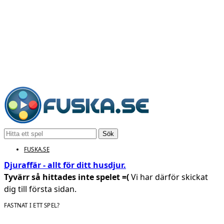
Sök
FUSKA.SE
Djuraffär - allt för ditt husdjur.
Tyvärr så hittades inte spelet =(
Vi har därför skickat
dig till första sidan.
FASTNAT I ETT SPEL?