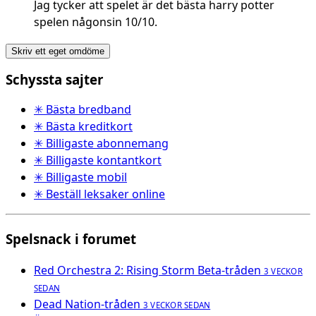
Jag tycker att spelet är det bästa harry potter
spelen någonsin 10/10.
Skriv ett eget omdöme
Schyssta sajter
✳ Bästa bredband
✳ Bästa kreditkort
✳ Billigaste abonnemang
✳ Billigaste kontantkort
✳ Billigaste mobil
✳ Beställ leksaker online
Spelsnack i forumet
Red Orchestra 2: Rising Storm Beta-tråden
3 VECKOR
SEDAN
Dead Nation-tråden
3 VECKOR SEDAN