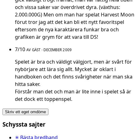
och vissa saker var överdrivet dyra. (växthus:
2.000.000G) Men om man har spelat Harvest Moon
förut tror jag att det kan bli ett nytt favoritspel
eftersom de nya karaktärera funkar bra och
grafiken är grym för att vara till DS!
7/10
AV GÄST · DECEMBER 2009
Spelet är bra och väldigt välgjort, men är svårt för
nybörjare att lära sig allt. Mycket är oklart i
handboken och det finns svårigheter när man ska
hitta saker.
Förstår man det och man är lite inne i spelet så är
det dock ett toppenspel.
Skriv ett eget omdöme
Schyssta sajter
✳ Bästa bredband