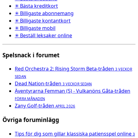
✳ Bästa kreditkort
✳ Billigaste abonnemang
✳ Billigaste kontantkort
✳ Billigaste mobil
✳ Beställ leksaker online
Spelsnack i forumet
Red Orchestra 2: Rising Storm Beta-tråden
3 VECKOR
SEDAN
Dead Nation-tråden
3 VECKOR SEDAN
Äventyrarna Femman (5) - Vulkanöns Gåta-tråden
FÖRRA MÅNADEN
Zany Golf-tråden
APRIL 2026
Övriga foruminlägg
Tips för dig som gillar klassiska patiensspel online
3