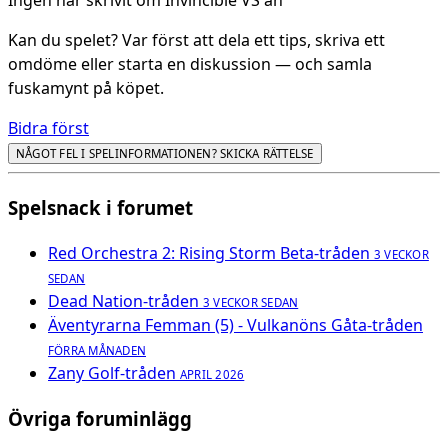
Ingen har skrivit om Invincible VS än
Kan du spelet? Var först att dela ett tips, skriva ett
omdöme eller starta en diskussion — och samla
fuskamynt på köpet.
Bidra först
NÅGOT FEL I SPELINFORMATIONEN? SKICKA RÄTTELSE
Spelsnack i forumet
Red Orchestra 2: Rising Storm Beta-tråden
3 VECKOR
SEDAN
Dead Nation-tråden
3 VECKOR SEDAN
Äventyrarna Femman (5) - Vulkanöns Gåta-tråden
FÖRRA MÅNADEN
Zany Golf-tråden
APRIL 2026
Övriga foruminlägg