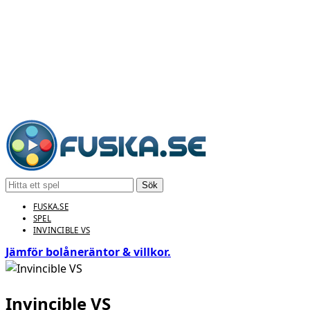
Sök
FUSKA.SE
SPEL
INVINCIBLE VS
Jämför bolåneräntor & villkor.
Invincible VS