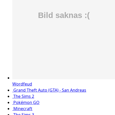
Wordfeud
Grand Theft Auto (GTA) - San Andreas
The Sims 2
Pokémon GO
Minecraft
The Sims 3