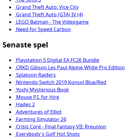
Grand Theft Auto: Vice City
Grand Theft Auto (GTA) IV (4)
LEGO Batman - The Videogame
Need for Speed Carbon
Senaste spel
Playstation 5 Digital EA FC26 Bundle
CRKD Gibson Les Paul Alpine White Pro Edition
Splatoon Raiders
Nintendo Switch 2019 Konsol Blue/Red
Yoshi Mysterious Book
Mouse P.I. for Hire
Hades 2
Adventures of Elliot
Farming Simulator 26
Crisis Core - Final Fantasy VII: Rreunion
Everybody's Golf Hot Shots