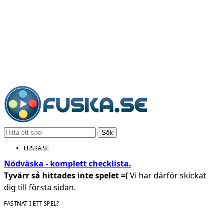
Sök
FUSKA.SE
Nödväska - komplett checklista.
Tyvärr så hittades inte spelet =(
Vi har därför skickat
dig till första sidan.
FASTNAT I ETT SPEL?