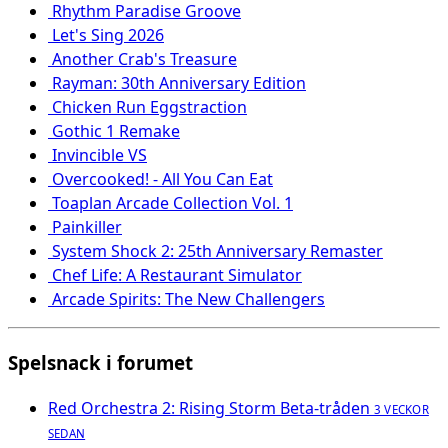
Rhythm Paradise Groove
Let's Sing 2026
Another Crab's Treasure
Rayman: 30th Anniversary Edition
Chicken Run Eggstraction
Gothic 1 Remake
Invincible VS
Overcooked! - All You Can Eat
Toaplan Arcade Collection Vol. 1
Painkiller
System Shock 2: 25th Anniversary Remaster
Chef Life: A Restaurant Simulator
Arcade Spirits: The New Challengers
Spelsnack i forumet
Red Orchestra 2: Rising Storm Beta-tråden
3 VECKOR
SEDAN