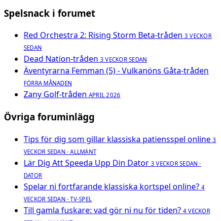
Spelsnack i forumet
Red Orchestra 2: Rising Storm Beta-tråden
3 VECKOR
SEDAN
Dead Nation-tråden
3 VECKOR SEDAN
Äventyrarna Femman (5) - Vulkanöns Gåta-tråden
FÖRRA MÅNADEN
Zany Golf-tråden
APRIL 2026
Övriga foruminlägg
Tips för dig som gillar klassiska patiensspel online
3
VECKOR SEDAN · ALLMÄNT
Lär Dig Att Speeda Upp Din Dator
3 VECKOR SEDAN ·
DATOR
Spelar ni fortfarande klassiska kortspel online?
4
VECKOR SEDAN · TV-SPEL
Till gamla fuskare: vad gör ni nu för tiden?
4 VECKOR