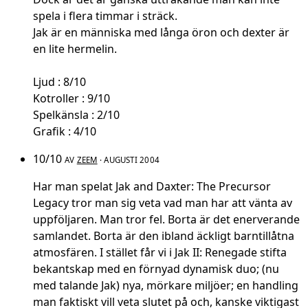
spela i flera timmar i sträck.
Jak är en människa med långa öron och dexter är
en lite hermelin.
Ljud : 8/10
Kotroller : 9/10
Spelkänsla : 2/10
Grafik : 4/10
10/10
AV
ZEEM
· AUGUSTI 2004
Har man spelat Jak and Daxter: The Precursor
Legacy tror man sig veta vad man har att vänta av
uppföljaren. Man tror fel. Borta är det enerverande
samlandet. Borta är den ibland äckligt barntillåtna
atmosfären. I stället får vi i Jak II: Renegade stifta
bekantskap med en förnyad dynamisk duo; (nu
med talande Jak) nya, mörkare miljöer; en handling
man faktiskt vill veta slutet på och, kanske viktigast