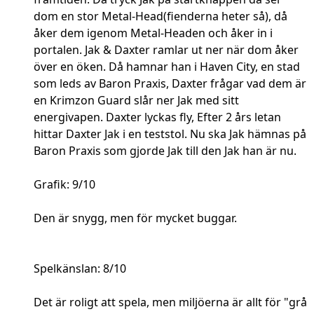
dom en stor Metal-Head(fienderna heter så), då
åker dem igenom Metal-Headen och åker in i
portalen. Jak & Daxter ramlar ut ner när dom åker
över en öken. Då hamnar han i Haven City, en stad
som leds av Baron Praxis, Daxter frågar vad dem är
en Krimzon Guard slår ner Jak med sitt
energivapen. Daxter lyckas fly, Efter 2 års letan
hittar Daxter Jak i en teststol. Nu ska Jak hämnas på
Baron Praxis som gjorde Jak till den Jak han är nu.
Grafik: 9/10
Den är snygg, men för mycket buggar.
Spelkänslan: 8/10
Det är roligt att spela, men miljöerna är allt för "grå