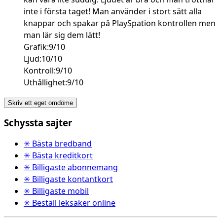
inte i första taget! Man använder i stort sätt alla
knappar och spakar på PlaySpation kontrollen men
man lär sig dem lätt!
Grafik:9/10
Ljud:10/10
Kontroll:9/10
Uthållighet:9/10
Skriv ett eget omdöme
Schyssta sajter
✳ Bästa bredband
✳ Bästa kreditkort
✳ Billigaste abonnemang
✳ Billigaste kontantkort
✳ Billigaste mobil
✳ Beställ leksaker online