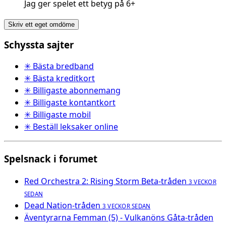
Jag ger spelet ett betyg på 6+
Skriv ett eget omdöme
Schyssta sajter
✳ Bästa bredband
✳ Bästa kreditkort
✳ Billigaste abonnemang
✳ Billigaste kontantkort
✳ Billigaste mobil
✳ Beställ leksaker online
Spelsnack i forumet
Red Orchestra 2: Rising Storm Beta-tråden
3 VECKOR
SEDAN
Dead Nation-tråden
3 VECKOR SEDAN
Äventyrarna Femman (5) - Vulkanöns Gåta-tråden