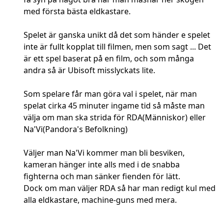
med första bästa eldkastare.
Spelet är ganska unikt då det som händer e spelet
inte är fullt kopplat till filmen, men som sagt ... Det
är ett spel baserat på en film, och som många
andra så är Ubisoft misslyckats lite.
Som spelare får man göra val i spelet, när man
spelat cirka 45 minuter ingame tid så måste man
välja om man ska strida för RDA(Människor) eller
Na'Vi(Pandora's Befolkning)
Väljer man Na'Vi kommer man bli besviken,
kameran hänger inte alls med i de snabba
fighterna och man sänker fienden för lätt.
Dock om man väljer RDA så har man redigt kul med
alla eldkastare, machine-guns med mera.