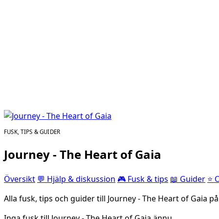
FUSK, TIPS & GUIDER
Journey - The Heart of Gaia
Översikt
💬 Hjälp & diskussion
🎮 Fusk & tips
📖 Guider
⭐ 
Alla fusk, tips och guider till Journey - The Heart of Gaia på
Inga fusk till Journey - The Heart of Gaia ännu