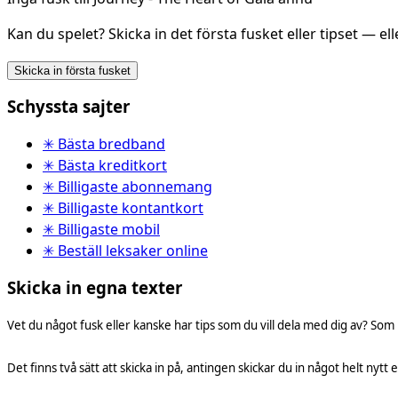
Kan du spelet? Skicka in det första fusket eller tipset — el
Skicka in första fusket
Schyssta sajter
✳ Bästa bredband
✳ Bästa kreditkort
✳ Billigaste abonnemang
✳ Billigaste kontantkort
✳ Billigaste mobil
✳ Beställ leksaker online
Skicka in egna texter
Vet du något fusk eller kanske har tips som du vill dela med dig av? Som
Det finns två sätt att skicka in på, antingen skickar du in något helt nytt e