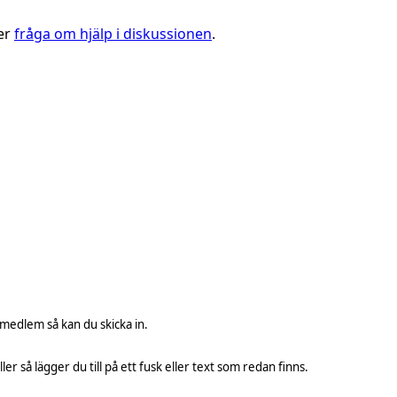
ler
fråga om hjälp i diskussionen
.
 medlem så kan du skicka in.
ller så lägger du till på ett fusk eller text som redan finns.