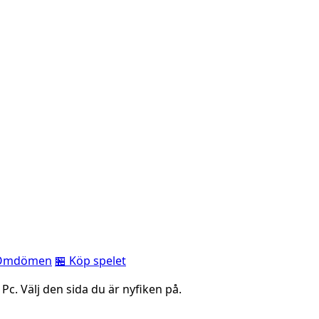
Omdömen
🏪 Köp spelet
 Pc. Välj den sida du är nyfiken på.