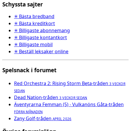
Schyssta sajter
✳ Bästa bredband
✳ Bästa kreditkort
✳ Billigaste abonnemang
✳ Billigaste kontantkort
✳ Billigaste mobil
✳ Beställ leksaker online
Spelsnack i forumet
Red Orchestra 2: Rising Storm Beta-tråden
3 VECKOR
SEDAN
Dead Nation-tråden
3 VECKOR SEDAN
Äventyrarna Femman (5) - Vulkanöns Gåta-tråden
FÖRRA MÅNADEN
Zany Golf-tråden
APRIL 2026