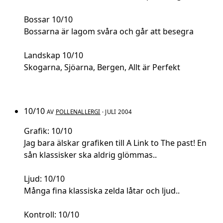
Bossar 10/10
Bossarna är lagom svåra och går att besegra
Landskap 10/10
Skogarna, Sjöarna, Bergen, Allt är Perfekt
10/10
AV
POLLENALLERGI
· JULI 2004
Grafik: 10/10
Jag bara älskar grafiken till A Link to The past! En
sån klassisker ska aldrig glömmas..
Ljud: 10/10
Många fina klassiska zelda låtar och ljud..
Kontroll: 10/10