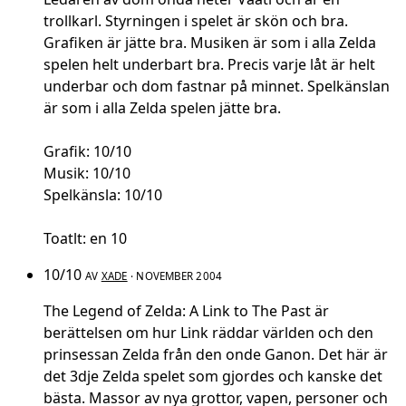
trollkarl. Styrningen i spelet är skön och bra.
Grafiken är jätte bra. Musiken är som i alla Zelda
spelen helt underbart bra. Precis varje låt är helt
underbar och dom fastnar på minnet. Spelkänslan
är som i alla Zelda spelen jätte bra.
Grafik: 10/10
Musik: 10/10
Spelkänsla: 10/10
Toatlt: en 10
10/10
AV
XADE
· NOVEMBER 2004
The Legend of Zelda: A Link to The Past är
berättelsen om hur Link räddar världen och den
prinsessan Zelda från den onde Ganon. Det här är
det 3dje Zelda spelet som gjordes och kanske det
bästa. Massor av nya grottor, vapen, personer och