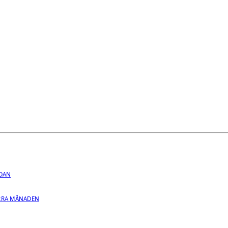
EDAN
RRA MÅNADEN