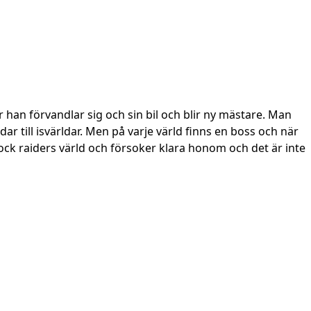
 han förvandlar sig och sin bil och blir ny mästare. Man
r till isvärldar. Men på varje värld finns en boss och när
rock raiders värld och försoker klara honom och det är inte