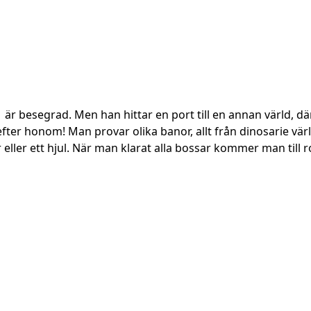
är besegrad. Men han hittar en port till en annan värld, där
er honom! Man provar olika banor, allt från dinosarie världa
eller ett hjul. När man klarat alla bossar kommer man till 