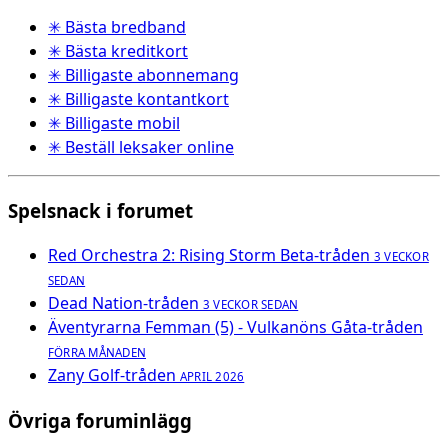
✳ Bästa bredband
✳ Bästa kreditkort
✳ Billigaste abonnemang
✳ Billigaste kontantkort
✳ Billigaste mobil
✳ Beställ leksaker online
Spelsnack i forumet
Red Orchestra 2: Rising Storm Beta-tråden
3 VECKOR
SEDAN
Dead Nation-tråden
3 VECKOR SEDAN
Äventyrarna Femman (5) - Vulkanöns Gåta-tråden
FÖRRA MÅNADEN
Zany Golf-tråden
APRIL 2026
Övriga foruminlägg