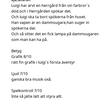
Luigi har ärvt en herrgård från sin farbror´s
död.och i Herrgården spökar det.
Och luigi ska ta bort spökerna från huset.
Han vapen är en dammsugare,han suger in
spökerna där.
Och så sitter det en fick lampa på dammsugaren
som man kan ha på.
Betyg
Grafik 8/10
rätt fin grafik i luigi´s första äventyr
Ljud 7/10
ganska bra musik oxå.
Spelkontroll 7/10
Inte så jätte lätt att styra allt.