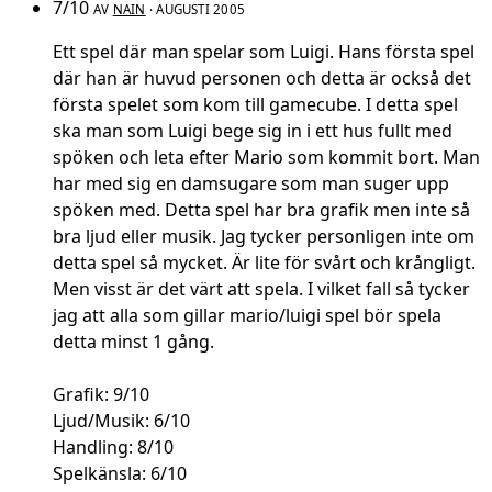
7/10
AV
NAIN
· AUGUSTI 2005
Ett spel där man spelar som Luigi. Hans första spel
där han är huvud personen och detta är också det
första spelet som kom till gamecube. I detta spel
ska man som Luigi bege sig in i ett hus fullt med
spöken och leta efter Mario som kommit bort. Man
har med sig en damsugare som man suger upp
spöken med. Detta spel har bra grafik men inte så
bra ljud eller musik. Jag tycker personligen inte om
detta spel så mycket. Är lite för svårt och krångligt.
Men visst är det värt att spela. I vilket fall så tycker
jag att alla som gillar mario/luigi spel bör spela
detta minst 1 gång.
Grafik: 9/10
Ljud/Musik: 6/10
Handling: 8/10
Spelkänsla: 6/10