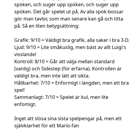
spöken, och suger upp spöken, och suger upp
spöken. Det går spelet ut på. Av alla spök-bossar
gör man tavlor, som man senare kan gå och titta
på. Så en liten betygsättning:
Grafik: 9/10 = Väldigt bra grafik, alla saker i bra 3-D.
Ljud: 9/10 = Lite småkuslig, men bäst av allt Luigi's
visslande!
Kontroll: 8/10 = Går att välja mellan standard
(vanlig) och Sidestep (för erfarna). Kontrollen är
väldigt bra, men inte lätt att sikta.
Hållbarhet: 7/10 = Enformigt i längden, men ett bra
spel!
Sammanlagt: 7/10 = Spelet är kul, men lite
enfomigt.
Inget att slösa sina sista spelpengar på, men ett
självklarhet för ett Mario-fan