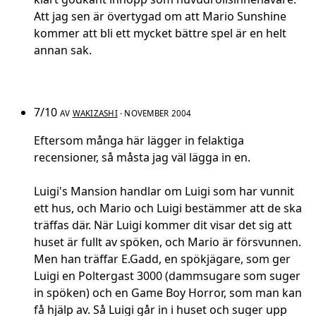
Att jag sen är övertygad om att Mario Sunshine
kommer att bli ett mycket bättre spel är en helt
annan sak.
7/10
AV
WAKIZASHI
· NOVEMBER 2004
Eftersom många här lägger in felaktiga
recensioner, så måsta jag väl lägga in en.
Luigi's Mansion handlar om Luigi som har vunnit
ett hus, och Mario och Luigi bestämmer att de ska
träffas där. När Luigi kommer dit visar det sig att
huset är fullt av spöken, och Mario är försvunnen.
Men han träffar E.Gadd, en spökjägare, som ger
Luigi en Poltergast 3000 (dammsugare som suger
in spöken) och en Game Boy Horror, som man kan
få hjälp av. Så Luigi går in i huset och suger upp