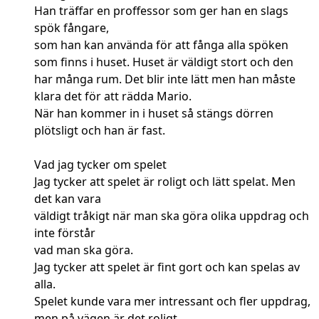
Han träffar en proffessor som ger han en slags
spök fångare,
som han kan använda för att fånga alla spöken
som finns i huset. Huset är väldigt stort och den
har många rum. Det blir inte lätt men han måste
klara det för att rädda Mario.
När han kommer in i huset så stängs dörren
plötsligt och han är fast.
Vad jag tycker om spelet
Jag tycker att spelet är roligt och lätt spelat. Men
det kan vara
väldigt tråkigt när man ska göra olika uppdrag och
inte förstår
vad man ska göra.
Jag tycker att spelet är fint gort och kan spelas av
alla.
Spelet kunde vara mer intressant och fler uppdrag,
men på vägen är det roligt.