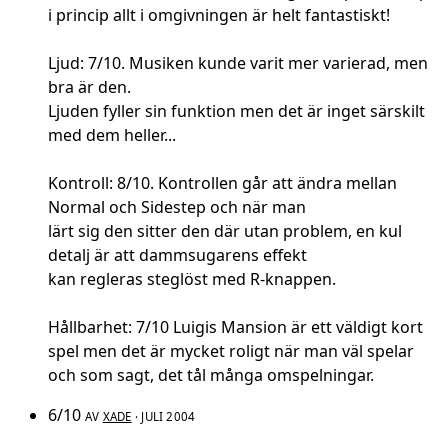
i princip allt i omgivningen är helt fantastiskt!
Ljud: 7/10. Musiken kunde varit mer varierad, men
bra är den.
Ljuden fyller sin funktion men det är inget särskilt
med dem heller...
Kontroll: 8/10. Kontrollen går att ändra mellan
Normal och Sidestep och när man
lärt sig den sitter den där utan problem, en kul
detalj är att dammsugarens effekt
kan regleras steglöst med R-knappen.
Hållbarhet: 7/10 Luigis Mansion är ett väldigt kort
spel men det är mycket roligt när man väl spelar
och som sagt, det tål många omspelningar.
6/10
AV
XADE
· JULI 2004