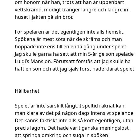
om honom när han, trots att han är uppenbart
vettskrämd, modigt tränger längre och längre in i
huset i jakten på sin bror.
För spelaren är det egentligen inte alls hemskt.
Spökena är mest söta när de skräms och man
hoppade inte ens till en enda gång under spelet.
Jag skulle gärna ha sett att min 5-årige son spelade
Luigi’s Mansion. Förutsatt förstås att jag skulle ha
haft en son och att jag själv först hade klarat spelet.
Hållbarhet
Spelet är inte särskilt långt. I speltid räknat kan
man klara av det på någon dags intensivt spelande.
Det känns faktiskt inte alls så kort egentligen, utan
precis lagom. Det hade varit ganska meningslöst
att springa omkring och suga in spöken i