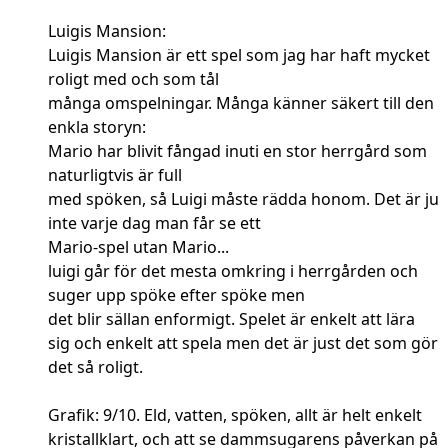
Luigis Mansion:
Luigis Mansion är ett spel som jag har haft mycket
roligt med och som tål
många omspelningar. Många känner säkert till den
enkla storyn:
Mario har blivit fångad inuti en stor herrgård som
naturligtvis är full
med spöken, så Luigi måste rädda honom. Det är ju
inte varje dag man får se ett
Mario-spel utan Mario...
luigi går för det mesta omkring i herrgården och
suger upp spöke efter spöke men
det blir sällan enformigt. Spelet är enkelt att lära
sig och enkelt att spela men det är just det som gör
det så roligt.
Grafik: 9/10. Eld, vatten, spöken, allt är helt enkelt
kristallklart, och att se dammsugarens påverkan på