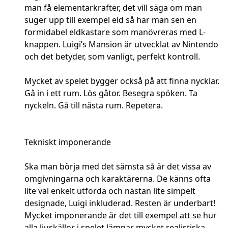
man få elementarkrafter, det vill säga om man
suger upp till exempel eld så har man sen en
formidabel eldkastare som manövreras med L-
knappen. Luigi’s Mansion är utvecklat av Nintendo
och det betyder, som vanligt, perfekt kontroll.
Mycket av spelet bygger också på att finna nycklar.
Gå in i ett rum. Lös gåtor. Besegra spöken. Ta
nyckeln. Gå till nästa rum. Repetera.
Tekniskt imponerande
Ska man börja med det sämsta så är det vissa av
omgivningarna och karaktärerna. De känns ofta
lite väl enkelt utförda och nästan lite simpelt
designade, Luigi inkluderad. Resten är underbart!
Mycket imponerande är det till exempel att se hur
alla ljuskällor i spelet lämnar mycket realistiska