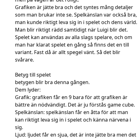
Grafiken är jätte bra och det syntes mång detaljer
som man brukar inte se. Spelkänslan var också bra,
man kunde riktigt leva sig in i spelet och dens värld.
Man blir riktigt rädd samtidigt när Luigi blir det.
Spelet kan användas av alla slags spelare, och om
man har klarat spelet en gång så finns det en till
variant. Fast då är allt spegel vänt. Så det blir
svårare.
Betyg till spelet
betygen blir bra denna gången.
Dem lyder:
Grafik: grafiken får en 9 bara för att grafiken är
bättre än nödvändigt. Det är ju förstås game cube.
Spelkänslan: spelkänslan får en åtta för att man
kan riktigt leva sig in i spelet och känna närvena i
sig.
Ljud: ljudet får en sjua, det är inte jätte bra men det