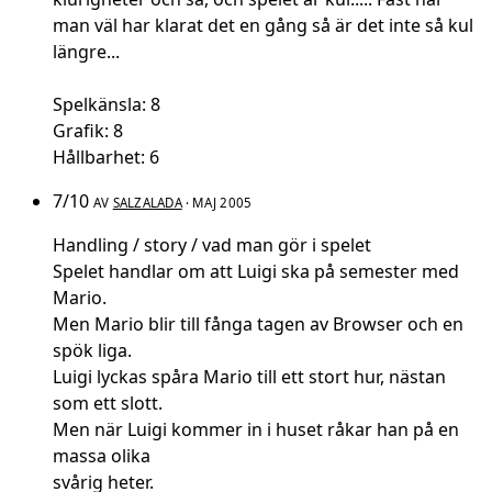
man väl har klarat det en gång så är det inte så kul
längre...
Spelkänsla: 8
Grafik: 8
Hållbarhet: 6
7/10
AV
SALZALADA
· MAJ 2005
Handling / story / vad man gör i spelet
Spelet handlar om att Luigi ska på semester med
Mario.
Men Mario blir till fånga tagen av Browser och en
spök liga.
Luigi lyckas spåra Mario till ett stort hur, nästan
som ett slott.
Men när Luigi kommer in i huset råkar han på en
massa olika
svårig heter.