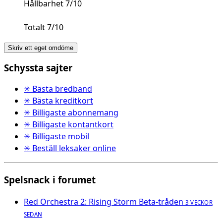
Hållbarhet 7/10
Totalt 7/10
Skriv ett eget omdöme
Schyssta sajter
✳ Bästa bredband
✳ Bästa kreditkort
✳ Billigaste abonnemang
✳ Billigaste kontantkort
✳ Billigaste mobil
✳ Beställ leksaker online
Spelsnack i forumet
Red Orchestra 2: Rising Storm Beta-tråden
3 VECKOR
SEDAN