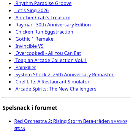
Rhythm Paradise Groove
Let's Sing 2026
Another Crab's Treasure
Rayman: 30th Anniversary Edition
Chicken Run Eggstraction
Gothic 1 Remake
Invincible VS
Overcooked! - All You Can Eat
Toaplan Arcade Collection Vol. 1
Painkiller
System Shock 2: 25th Anniversary Remaster
Chef Life: A Restaurant Simulator
Arcade Spirits: The New Challengers
Spelsnack i forumet
Red Orchestra 2: Rising Storm Beta-tråden
3 VECKOR
SEDAN