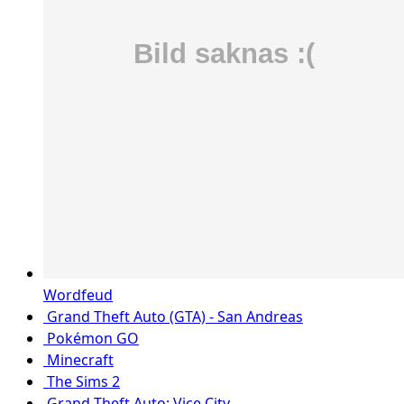
Wordfeud
Grand Theft Auto (GTA) - San Andreas
Pokémon GO
Minecraft
The Sims 2
Grand Theft Auto: Vice City