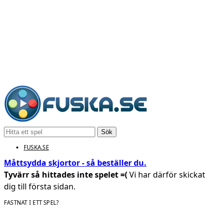
Sök
FUSKA.SE
Måttsydda skjortor - så beställer du.
Tyvärr så hittades inte spelet =(
Vi har därför skickat
dig till första sidan.
FASTNAT I ETT SPEL?