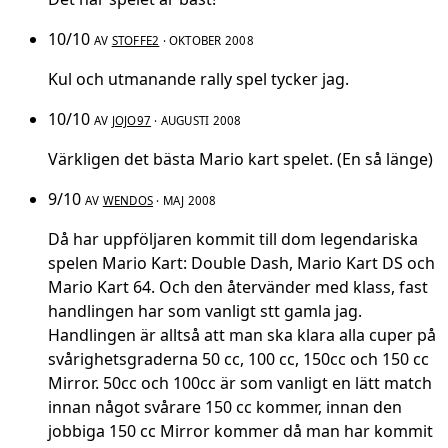
10/10
AV
STOFFE2
· OKTOBER 2008
Kul och utmanande rally spel tycker jag.
10/10
AV
JOJO97
· AUGUSTI 2008
Värkligen det bästa Mario kart spelet. (En så länge)
9/10
AV
WENDOS
· MAJ 2008
Då har uppföljaren kommit till dom legendariska
spelen Mario Kart: Double Dash, Mario Kart DS och
Mario Kart 64. Och den återvänder med klass, fast
handlingen har som vanligt stt gamla jag.
Handlingen är alltså att man ska klara alla cuper på
svårighetsgraderna 50 cc, 100 cc, 150cc och 150 cc
Mirror. 50cc och 100cc är som vanligt en lätt match
innan något svårare 150 cc kommer, innan den
jobbiga 150 cc Mirror kommer då man har kommit