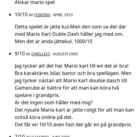
Älskar mario spel
10/10
AV
FUSKIS00
· APRIL 2010
Detta spelet är jätte kul.Men den som sa det där
med Mario Kart Duble Dash håller jag med om.
Men det är ända jättekul. 1000/10
9/10
AV
CHRILLE33
· AUGUSTI 2009
Jag tycker att det här Mario kart till wii det är bra!
Bra karaktärer, bilar, banor och bra spellägen. Men
jag tycker nästan att Mario kart double dasch till
Gamecube är bättre för att man kan köra två
spelare i grandprix.
Är det ingen som håller med mig?
Det nysate Mario kart är jätte roligt för att man kan
också köra online på det.
Det får en 10/10 även fast det går en på grandprix.
7/10