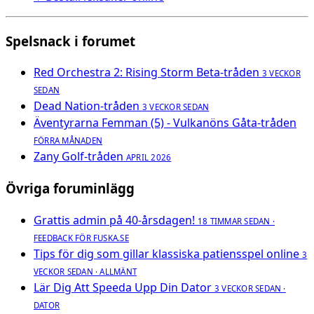
Spelsnack i forumet
Red Orchestra 2: Rising Storm Beta-tråden
3 VECKOR
SEDAN
Dead Nation-tråden
3 VECKOR SEDAN
Äventyrarna Femman (5) - Vulkanöns Gåta-tråden
FÖRRA MÅNADEN
Zany Golf-tråden
APRIL 2026
Övriga foruminlägg
Grattis admin på 40-årsdagen!
18 TIMMAR SEDAN ·
FEEDBACK FÖR FUSKA.SE
Tips för dig som gillar klassiska patiensspel online
3
VECKOR SEDAN · ALLMÄNT
Lär Dig Att Speeda Upp Din Dator
3 VECKOR SEDAN ·
DATOR