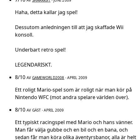
AV
SHAARK91
· JUNI 2009
Haha, detta kallar jag spel!
Dessutom anledningen till att jag skaffade Wii
konsoll.
Underbart retro spel!
LEGENDARISKT.
8/10
AV
GAMEWORLD2008
· APRIL 2009
Ett roligt Mario-spel som är roligt när man kör på
Nintendo WFC (mot andra spelare världen över).
8/10
AV GÄST · APRIL 2009
Ett typiskt racingspel med Mario och hans vänner.
Man får välja gubbe och en bil och en bana, och
sedan får man köra olika äventyrsbanor, alla är helt