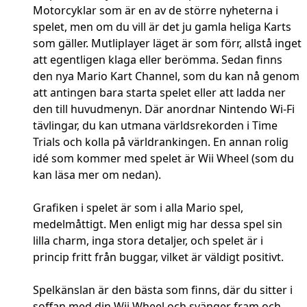
Motorcyklar som är en av de större nyheterna i
spelet, men om du vill är det ju gamla heliga Karts
som gäller. Mutliplayer läget är som förr, allstå inget
att egentligen klaga eller berömma. Sedan finns
den nya Mario Kart Channel, som du kan nå genom
att antingen bara starta spelet eller att ladda ner
den till huvudmenyn. Där anordnar Nintendo Wi-Fi
tävlingar, du kan utmana världsrekorden i Time
Trials och kolla på världrankingen. En annan rolig
idé som kommer med spelet är Wii Wheel (som du
kan läsa mer om nedan).
Grafiken i spelet är som i alla Mario spel,
medelmåttigt. Men enligt mig har dessa spel sin
lilla charm, inga stora detaljer, och spelet är i
princip fritt från buggar, vilket är väldigt positivt.
Spelkänslan är den bästa som finns, där du sitter i
soffan med din Wii Wheel och svänger fram och