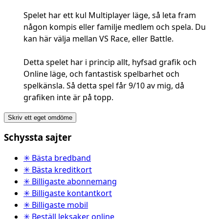
Spelet har ett kul Multiplayer läge, så leta fram
någon kompis eller familje medlem och spela. Du
kan här välja mellan VS Race, eller Battle.
Detta spelet har i princip allt, hyfsad grafik och
Online läge, och fantastisk spelbarhet och
spelkänsla. Så detta spel får 9/10 av mig, då
grafiken inte är på topp.
Skriv ett eget omdöme
Schyssta sajter
✳ Bästa bredband
✳ Bästa kreditkort
✳ Billigaste abonnemang
✳ Billigaste kontantkort
✳ Billigaste mobil
✳ Beställ leksaker online