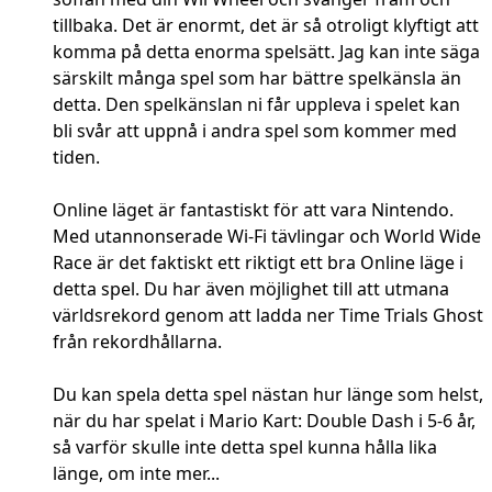
tillbaka. Det är enormt, det är så otroligt klyftigt att
komma på detta enorma spelsätt. Jag kan inte säga
särskilt många spel som har bättre spelkänsla än
detta. Den spelkänslan ni får uppleva i spelet kan
bli svår att uppnå i andra spel som kommer med
tiden.
Online läget är fantastiskt för att vara Nintendo.
Med utannonserade Wi-Fi tävlingar och World Wide
Race är det faktiskt ett riktigt ett bra Online läge i
detta spel. Du har även möjlighet till att utmana
världsrekord genom att ladda ner Time Trials Ghost
från rekordhållarna.
Du kan spela detta spel nästan hur länge som helst,
när du har spelat i Mario Kart: Double Dash i 5-6 år,
så varför skulle inte detta spel kunna hålla lika
länge, om inte mer...