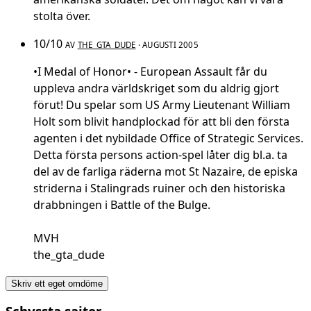
stolta över.
10/10
AV
THE_GTA_DUDE
· AUGUSTI 2005
•I Medal of Honor• - European Assault får du
uppleva andra världskriget som du aldrig gjort
förut! Du spelar som US Army Lieutenant William
Holt som blivit handplockad för att bli den första
agenten i det nybildade Office of Strategic Services.
Detta första persons action-spel låter dig bl.a. ta
del av de farliga räderna mot St Nazaire, de episka
striderna i Stalingrads ruiner och den historiska
drabbningen i Battle of the Bulge.
MVH
the_gta_dude
Skriv ett eget omdöme