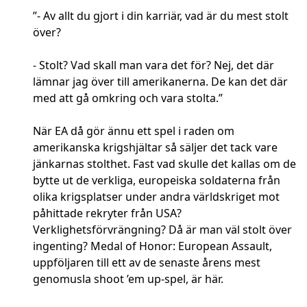
”- Av allt du gjort i din karriär, vad är du mest stolt
över?
- Stolt? Vad skall man vara det för? Nej, det där
lämnar jag över till amerikanerna. De kan det där
med att gå omkring och vara stolta.”
När EA då gör ännu ett spel i raden om
amerikanska krigshjältar så säljer det tack vare
jänkarnas stolthet. Fast vad skulle det kallas om de
bytte ut de verkliga, europeiska soldaterna från
olika krigsplatser under andra världskriget mot
påhittade rekryter från USA?
Verklighetsförvrängning? Då är man väl stolt över
ingenting? Medal of Honor: European Assault,
uppföljaren till ett av de senaste årens mest
genomusla shoot ’em up-spel, är här.