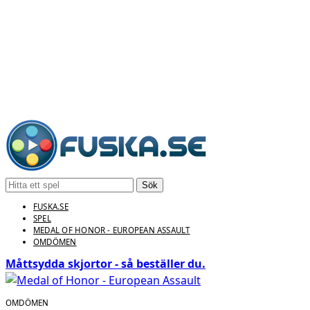
Sök
FUSKA.SE
SPEL
MEDAL OF HONOR - EUROPEAN ASSAULT
OMDÖMEN
Måttsydda skjortor - så beställer du.
OMDÖMEN