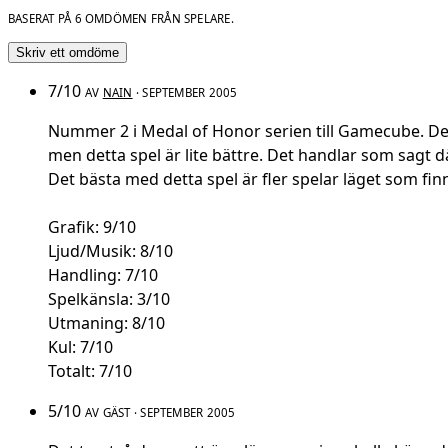
BASERAT PÅ 6 OMDÖMEN FRÅN SPELARE.
Skriv ett omdöme
7/10
AV
NAIN
· SEPTEMBER 2005
Nummer 2 i Medal of Honor serien till Gamecube. Den
men detta spel är lite bättre. Det handlar som sagt 
Det bästa med detta spel är fler spelar läget som finn
Grafik: 9/10
Ljud/Musik: 8/10
Handling: 7/10
Spelkänsla: 3/10
Utmaning: 8/10
Kul: 7/10
Totalt: 7/10
5/10
AV GÄST · SEPTEMBER 2005