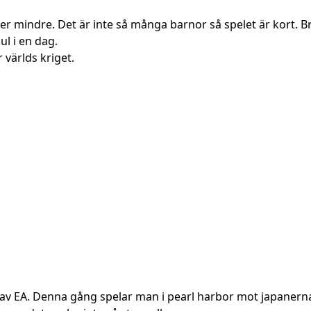
eller mindre. Det är inte så många barnor så spelet är kort.
ul i en dag.
 världs kriget.
n av EA. Denna gång spelar man i pearl harbor mot japanerna.