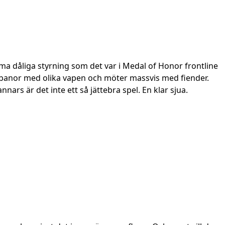
a dåliga styrning som det var i Medal of Honor frontline
ka banor med olika vapen och möter massvis med fiender.
nars är det inte ett så jättebra spel. En klar sjua.