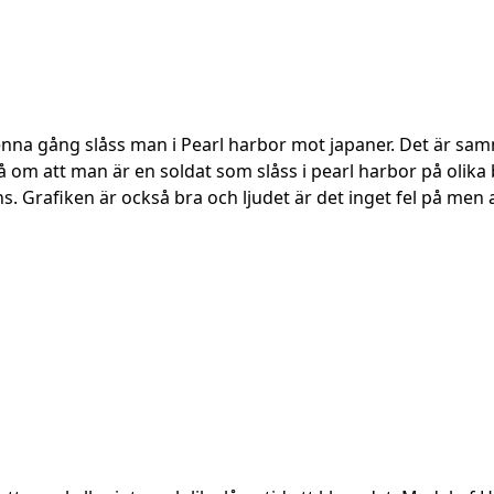
na gång slåss man i Pearl harbor mot japaner. Det är samm
då om att man är en soldat som slåss i pearl harbor på oli
s. Grafiken är också bra och ljudet är det inget fel på men an