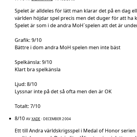
Spelet är alldeles för lätt man klarar det på en dag 
världen höjdar spel precis men det duger för att ha k
Spelet är som i de andra MoH´spelen att det är under
Grafik: 9/10
Bättre i dom andra MoH spelen men inte bäst
Spelkänsla: 9/10
Klart bra spelkänsla
Ljud: 8/10
Lyssnar inte på det så ofta men den är OK
Totalt: 7/10
8/10
AV
XADE
· DECEMBER 2004
Ett till Andra världskrigsspel i Medal of Honor serie