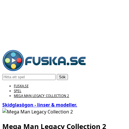
Sök
FUSKA.SE
SPEL
MEGA MAN LEGACY COLLECTION 2
Skidglasögon - linser & modeller.
Mega Man Legacy Collection 2