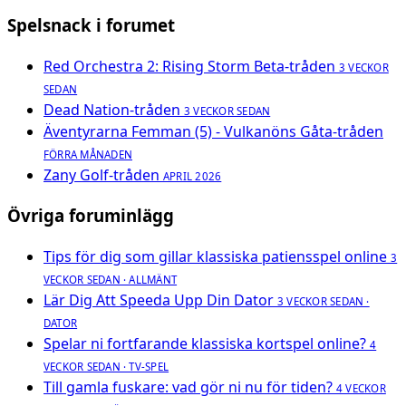
Spelsnack i forumet
Red Orchestra 2: Rising Storm Beta-tråden
3 VECKOR
SEDAN
Dead Nation-tråden
3 VECKOR SEDAN
Äventyrarna Femman (5) - Vulkanöns Gåta-tråden
FÖRRA MÅNADEN
Zany Golf-tråden
APRIL 2026
Övriga foruminlägg
Tips för dig som gillar klassiska patiensspel online
3
VECKOR SEDAN · ALLMÄNT
Lär Dig Att Speeda Upp Din Dator
3 VECKOR SEDAN ·
DATOR
Spelar ni fortfarande klassiska kortspel online?
4
VECKOR SEDAN · TV-SPEL
Till gamla fuskare: vad gör ni nu för tiden?
4 VECKOR