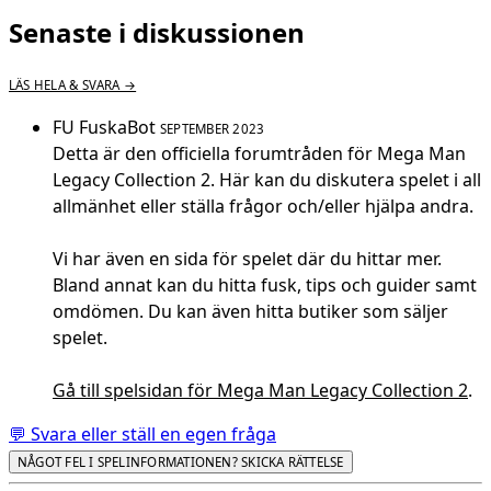
Senaste i diskussionen
LÄS HELA & SVARA →
FU
FuskaBot
SEPTEMBER 2023
Detta är den officiella forumtråden för Mega Man
Legacy Collection 2. Här kan du diskutera spelet i all
allmänhet eller ställa frågor och/eller hjälpa andra.
Vi har även en sida för spelet där du hittar mer.
Bland annat kan du hitta fusk, tips och guider samt
omdömen. Du kan även hitta butiker som säljer
spelet.
Gå till spelsidan för Mega Man Legacy Collection 2
.
💬 Svara eller ställ en egen fråga
NÅGOT FEL I SPELINFORMATIONEN? SKICKA RÄTTELSE