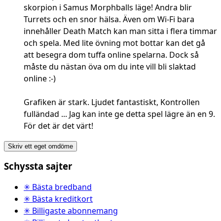
skorpion i Samus Morphballs läge! Andra blir
Turrets och en snor hälsa. Även om Wi-Fi bara
innehåller Death Match kan man sitta i flera timmar
och spela. Med lite övning mot bottar kan det gå
att besegra dom tuffa online spelarna. Dock så
måste du nästan öva om du inte vill bli slaktad
online :-)
Grafiken är stark. Ljudet fantastiskt, Kontrollen
fulländad ... Jag kan inte ge detta spel lägre än en 9.
För det är det värt!
Skriv ett eget omdöme
Schyssta sajter
✳ Bästa bredband
✳ Bästa kreditkort
✳ Billigaste abonnemang