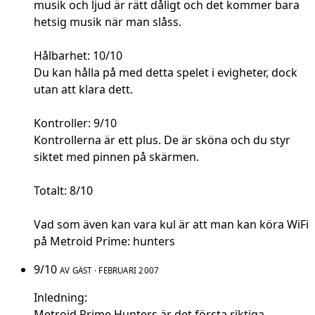
musik och ljud är rätt dåligt och det kommer bara
hetsig musik när man slåss.
Hålbarhet: 10/10
Du kan hålla på med detta spelet i evigheter, dock
utan att klara dett.
Kontroller: 9/10
Kontrollerna är ett plus. De är sköna och du styr
siktet med pinnen på skärmen.
Totalt: 8/10
Vad som även kan vara kul är att man kan köra WiFi
på Metroid Prime: hunters
9/10
AV GÄST · FEBRUARI 2007
Inledning:
Metroid Prime Hunters är det första riktiga