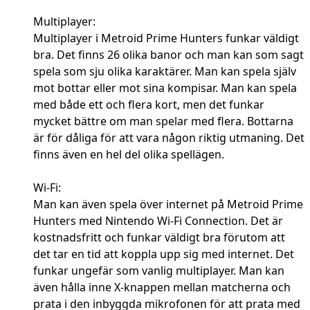
Multiplayer:
Multiplayer i Metroid Prime Hunters funkar väldigt
bra. Det finns 26 olika banor och man kan som sagt
spela som sju olika karaktärer. Man kan spela själv
mot bottar eller mot sina kompisar. Man kan spela
med både ett och flera kort, men det funkar
mycket bättre om man spelar med flera. Bottarna
är för dåliga för att vara någon riktig utmaning. Det
finns även en hel del olika spellägen.
Wi-Fi:
Man kan även spela över internet på Metroid Prime
Hunters med Nintendo Wi-Fi Connection. Det är
kostnadsfritt och funkar väldigt bra förutom att
det tar en tid att koppla upp sig med internet. Det
funkar ungefär som vanlig multiplayer. Man kan
även hålla inne X-knappen mellan matcherna och
prata i den inbyggda mikrofonen för att prata med