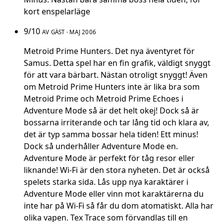
kort enspelarläge
9/10
AV GÄST · MAJ 2006
Metroid Prime Hunters. Det nya äventyret för
Samus. Detta spel har en fin grafik, väldigt snyggt
för att vara bärbart. Nästan otroligt snyggt! Även
om Metroid Prime Hunters inte är lika bra som
Metroid Prime och Metroid Prime Echoes i
Adventure Mode så är det helt okej! Dock så är
bossarna irriterande och tar lång tid och klara av,
det är typ samma bossar hela tiden! Ett minus!
Dock så underhåller Adventure Mode en.
Adventure Mode är perfekt för tåg resor eller
liknande! Wi-Fi är den stora nyheten. Det är också
spelets starka sida. Lås upp nya karaktärer i
Adventure Mode eller vinn mot karaktärerna du
inte har på Wi-Fi så får du dom atomatiskt. Alla har
olika vapen. Tex Trace som förvandlas till en