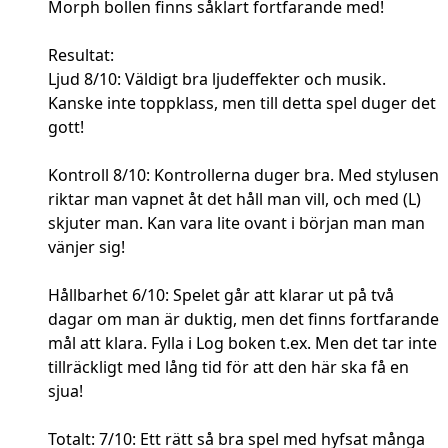
Morph bollen finns såklart fortfarande med!
Resultat:
Ljud 8/10: Väldigt bra ljudeffekter och musik.
Kanske inte toppklass, men till detta spel duger det
gott!
Kontroll 8/10: Kontrollerna duger bra. Med stylusen
riktar man vapnet åt det håll man vill, och med (L)
skjuter man. Kan vara lite ovant i början man man
vänjer sig!
Hållbarhet 6/10: Spelet går att klarar ut på två
dagar om man är duktig, men det finns fortfarande
mål att klara. Fylla i Log boken t.ex. Men det tar inte
tillräckligt med lång tid för att den här ska få en
sjua!
Totalt: 7/10: Ett rätt så bra spel med hyfsat många