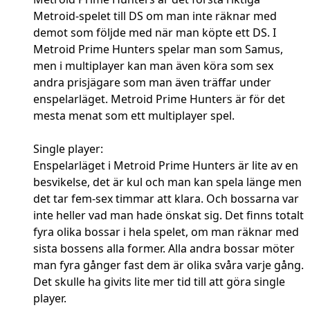
Metroid-spelet till DS om man inte räknar med
demot som följde med när man köpte ett DS. I
Metroid Prime Hunters spelar man som Samus,
men i multiplayer kan man även köra som sex
andra prisjägare som man även träffar under
enspelarläget. Metroid Prime Hunters är för det
mesta menat som ett multiplayer spel.
Single player:
Enspelarläget i Metroid Prime Hunters är lite av en
besvikelse, det är kul och man kan spela länge men
det tar fem-sex timmar att klara. Och bossarna var
inte heller vad man hade önskat sig. Det finns totalt
fyra olika bossar i hela spelet, om man räknar med
sista bossens alla former. Alla andra bossar möter
man fyra gånger fast dem är olika svåra varje gång.
Det skulle ha givits lite mer tid till att göra single
player.