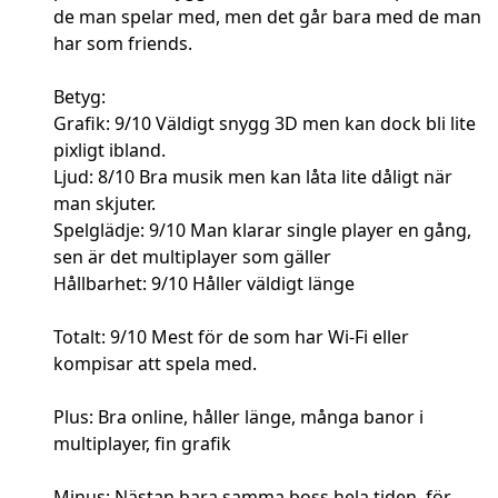
de man spelar med, men det går bara med de man
har som friends.
Betyg:
Grafik: 9/10 Väldigt snygg 3D men kan dock bli lite
pixligt ibland.
Ljud: 8/10 Bra musik men kan låta lite dåligt när
man skjuter.
Spelglädje: 9/10 Man klarar single player en gång,
sen är det multiplayer som gäller
Hållbarhet: 9/10 Håller väldigt länge
Totalt: 9/10 Mest för de som har Wi-Fi eller
kompisar att spela med.
Plus: Bra online, håller länge, många banor i
multiplayer, fin grafik
Minus: Nästan bara samma boss hela tiden, för