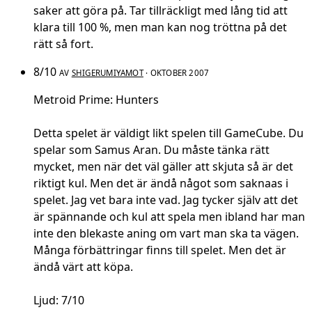
saker att göra på. Tar tillräckligt med lång tid att
klara till 100 %, men man kan nog tröttna på det
rätt så fort.
8/10
AV
SHIGERUMIYAMOT
· OKTOBER 2007
Metroid Prime: Hunters
Detta spelet är väldigt likt spelen till GameCube. Du
spelar som Samus Aran. Du måste tänka rätt
mycket, men när det väl gäller att skjuta så är det
riktigt kul. Men det är ändå något som saknaas i
spelet. Jag vet bara inte vad. Jag tycker själv att det
är spännande och kul att spela men ibland har man
inte den blekaste aning om vart man ska ta vägen.
Många förbättringar finns till spelet. Men det är
ändå värt att köpa.
Ljud: 7/10