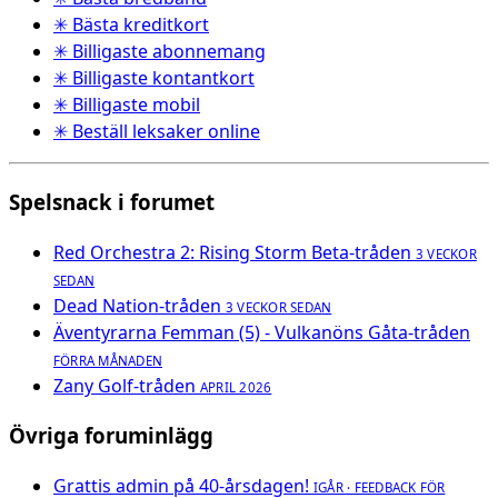
✳ Bästa kreditkort
✳ Billigaste abonnemang
✳ Billigaste kontantkort
✳ Billigaste mobil
✳ Beställ leksaker online
Spelsnack i forumet
Red Orchestra 2: Rising Storm Beta-tråden
3 VECKOR
SEDAN
Dead Nation-tråden
3 VECKOR SEDAN
Äventyrarna Femman (5) - Vulkanöns Gåta-tråden
FÖRRA MÅNADEN
Zany Golf-tråden
APRIL 2026
Övriga foruminlägg
Grattis admin på 40-årsdagen!
IGÅR · FEEDBACK FÖR