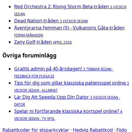
Red Orchestra 2: Rising Storm Beta-tråden
3 VECKOR
SEDAN
Dead Nation-tråden
3 VECKOR SEDAN
Äventyrarna Femman (5) - Vulkanöns Gåta-tråden
FÖRRA MÅNADEN
Zany Golf-tråden
APRIL 2026
Övriga foruminlägg
Grattis admin på 40-årsdagen!
3 TIMMAR SEDAN ·
FEEDBACK FÖR FUSKA.SE
Tips för dig som gillar klassiska patiensspel online
3
VECKOR SEDAN · ALLMÄNT
Lär Dig Att Speeda Upp Din Dator
3 VECKOR SEDAN ·
DATOR
Spelar ni fortfarande klassiska kortspel online?
4
VECKOR SEDAN · TV-SPEL
Rabattkoder för elsparkcyklar
·
Hedvig Rabattkod
·
Fiido