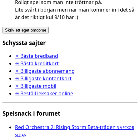
Roligt spel som man inte tröttnar på.
Lite svårt i början men när man kommer in i det så
är det riktigt kul 9/10 här :)
Skriv ett eget omdöme
Schyssta sajter
✳ Bästa bredband
✳ Bästa kreditkort
✳ Billigaste abonnemang
✳ Billigaste kontantkort
✳ Billigaste mobil
✳ Beställ leksaker online
Spelsnack i forumet
Red Orchestra 2: Rising Storm Beta-tråden
3 VECKOR
SEDAN