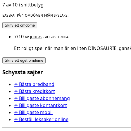
7 av 10 i snittbetyg
BASERAT PÅ 1 OMDÖMEN FRÅN SPELARE.
Skriv ett omdöme
7/10
AV
JOHEAS
· AUGUSTI 2004
Ett roligt spel när man är en liten DINOSAURIE. gansk
Skriv ett eget omdöme
Schyssta sajter
✳ Bästa bredband
✳ Bästa kreditkort
✳ Billigaste abonnemang
✳ Billigaste kontantkort
✳ Billigaste mobil
✳ Beställ leksaker online