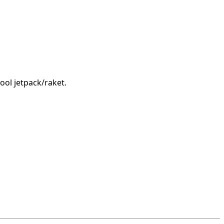
ool jetpack/raket.