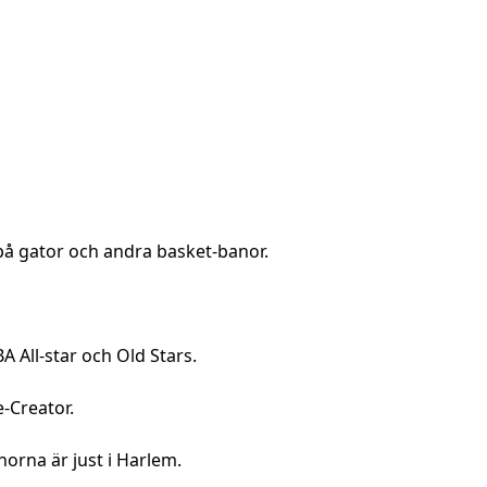
på gator och andra basket-banor.
A All-star och Old Stars.
e-Creator.
anorna är just i Harlem.