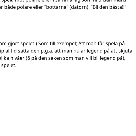
 både polare eller ”bottarna” (datorn), ”Bli den bästa!!”
om gjort spelet.) Som till exempel; Att man får spela på
 alltid sätta den p.g.a. att man nu är legend på att skjuta.
olika nivåer (6 på den saken som man vill bli legend på),
 spelet.