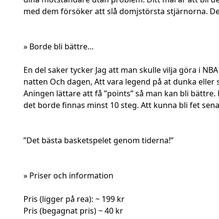
med dem försöker att slå domjstörsta stjärnorna. Det f
» Borde bli bättre…
En del saker tycker Jag att man skulle vilja göra i NB
natten Och dagen, Att vara legend på at dunka eller sk
Aningen lättare att få ”points” så man kan bli bättre.
det borde finnas minst 10 steg. Att kunna bli fet sena
”Det bästa basketspelet genom tiderna!”
» Priser och information
Pris (ligger på rea): ~ 199 kr
Pris (begagnat pris) ~ 40 kr