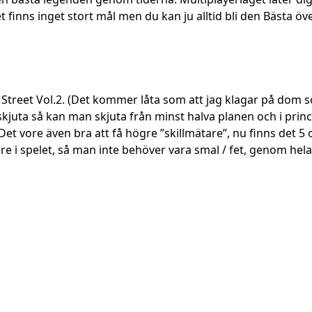
inns inget stort mål men du kan ju alltid bli den Bästa över
A Street Vol.2. (Det kommer låta som att jag klagar på dom s
juta så kan man skjuta från minst halva planen och i princip
 Det vore även bra att få högre ”skillmätare”, nu finns det 5 
re i spelet, så man inte behöver vara smal / fet, genom hela