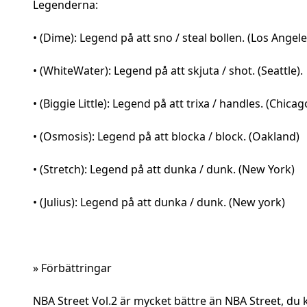
Legenderna:
• (Dime): Legend på att sno / steal bollen. (Los Angele
• (WhiteWater): Legend på att skjuta / shot. (Seattle).
• (Biggie Little): Legend på att trixa / handles. (Chicag
• (Osmosis): Legend på att blocka / block. (Oakland)
• (Stretch): Legend på att dunka / dunk. (New York)
• (Julius): Legend på att dunka / dunk. (New york)
» Förbättringar
NBA Street Vol.2 är mycket bättre än NBA Street, du 