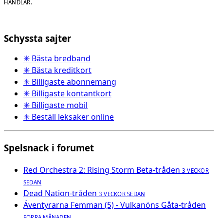
HANDLAR.
Schyssta sajter
✳ Bästa bredband
✳ Bästa kreditkort
✳ Billigaste abonnemang
✳ Billigaste kontantkort
✳ Billigaste mobil
✳ Beställ leksaker online
Spelsnack i forumet
Red Orchestra 2: Rising Storm Beta-tråden
3 VECKOR
SEDAN
Dead Nation-tråden
3 VECKOR SEDAN
Äventyrarna Femman (5) - Vulkanöns Gåta-tråden
FÖRRA MÅNADEN