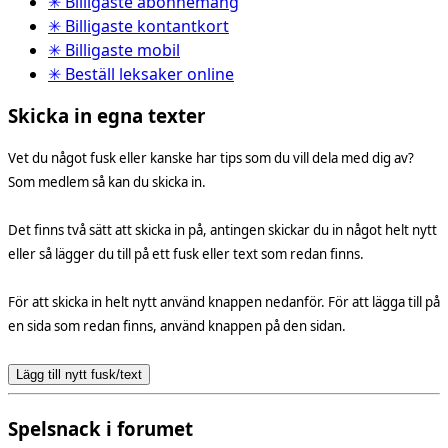
✳ Billigaste abonnemang
✳ Billigaste kontantkort
✳ Billigaste mobil
✳ Beställ leksaker online
Skicka in egna texter
Vet du något fusk eller kanske har tips som du vill dela med dig av?
Som medlem så kan du skicka in.
Det finns två sätt att skicka in på, antingen skickar du in något helt nytt
eller så lägger du till på ett fusk eller text som redan finns.
För att skicka in helt nytt använd knappen nedanför. För att lägga till på
en sida som redan finns, använd knappen på den sidan.
Lägg till nytt fusk/text
Spelsnack i forumet