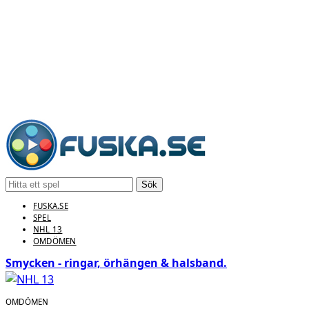
Sök
FUSKA.SE
SPEL
NHL 13
OMDÖMEN
Smycken - ringar, örhängen & halsband.
OMDÖMEN