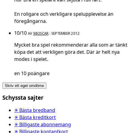
En roligare och verkligare spelupplevelse än
föregångarna.
10/10
AV
98OSCAR
· SEPTEMBER 2012
Mycket bra spel rekommenderar alla som ar tänkt
köpa det att verkligen göra det. Där är helt nya
modes i spelet.
en 10 poängare
Skriv ett eget omdöme
Schyssta sajter
✳ Bästa bredband
✳ Bästa kreditkort
✳ Billigaste abonnemang
✳ Billigaste kontantkort