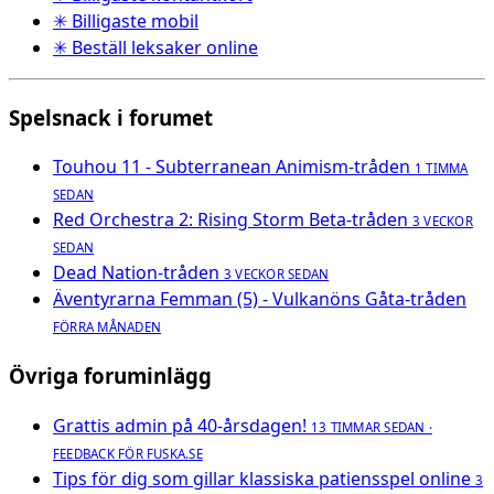
✳ Billigaste mobil
✳ Beställ leksaker online
Spelsnack i forumet
Touhou 11 - Subterranean Animism-tråden
1 TIMMA
SEDAN
Red Orchestra 2: Rising Storm Beta-tråden
3 VECKOR
SEDAN
Dead Nation-tråden
3 VECKOR SEDAN
Äventyrarna Femman (5) - Vulkanöns Gåta-tråden
FÖRRA MÅNADEN
Övriga foruminlägg
Grattis admin på 40-årsdagen!
13 TIMMAR SEDAN ·
FEEDBACK FÖR FUSKA.SE
Tips för dig som gillar klassiska patiensspel online
3