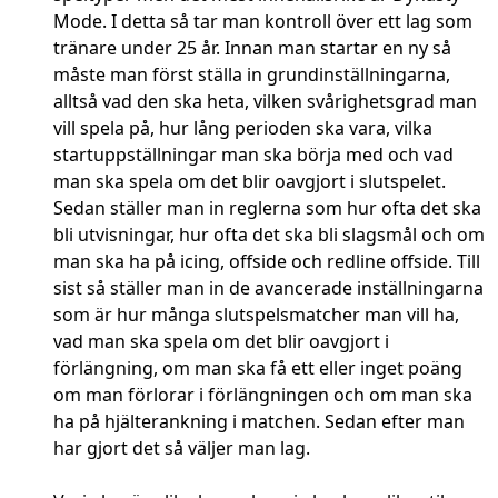
Mode. I detta så tar man kontroll över ett lag som
tränare under 25 år. Innan man startar en ny så
måste man först ställa in grundinställningarna,
alltså vad den ska heta, vilken svårighetsgrad man
vill spela på, hur lång perioden ska vara, vilka
startuppställningar man ska börja med och vad
man ska spela om det blir oavgjort i slutspelet.
Sedan ställer man in reglerna som hur ofta det ska
bli utvisningar, hur ofta det ska bli slagsmål och om
man ska ha på icing, offside och redline offside. Till
sist så ställer man in de avancerade inställningarna
som är hur många slutspelsmatcher man vill ha,
vad man ska spela om det blir oavgjort i
förlängning, om man ska få ett eller inget poäng
om man förlorar i förlängningen och om man ska
ha på hjälterankning i matchen. Sedan efter man
har gjort det så väljer man lag.