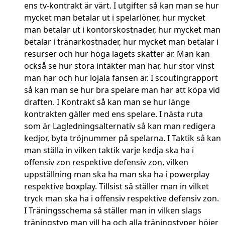
ens tv-kontrakt är värt. I utgifter så kan man se hur
mycket man betalar ut i spelarlöner, hur mycket
man betalar ut i kontorskostnader, hur mycket man
betalar i tränarkostnader, hur mycket man betalar i
resurser och hur höga lagets skatter är. Man kan
också se hur stora intäkter man har, hur stor vinst
man har och hur lojala fansen är. I scoutingrapport
så kan man se hur bra spelare man har att köpa vid
draften. I Kontrakt så kan man se hur länge
kontrakten gäller med ens spelare. I nästa ruta
som är Lagledningsalternativ så kan man redigera
kedjor, byta tröjnummer på spelarna. I Taktik så kan
man ställa in vilken taktik varje kedja ska ha i
offensiv zon respektive defensiv zon, vilken
uppställning man ska ha man ska ha i powerplay
respektive boxplay. Tillsist så ställer man in vilket
tryck man ska ha i offensiv respektive defensiv zon.
I Träningsschema så ställer man in vilken slags
träningstyp man vill ha och alla träningstyper höjer