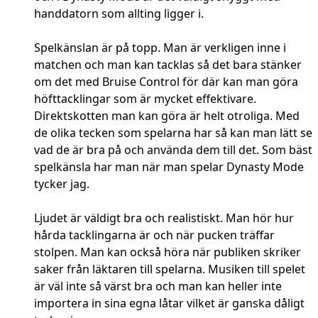
handdatorn som allting ligger i.
Spelkänslan är på topp. Man är verkligen inne i
matchen och man kan tacklas så det bara stänker
om det med Bruise Control för där kan man göra
höfttacklingar som är mycket effektivare.
Direktskotten man kan göra är helt otroliga. Med
de olika tecken som spelarna har så kan man lätt se
vad de är bra på och använda dem till det. Som bäst
spelkänsla har man när man spelar Dynasty Mode
tycker jag.
Ljudet är väldigt bra och realistiskt. Man hör hur
hårda tacklingarna är och när pucken träffar
stolpen. Man kan också höra när publiken skriker
saker från läktaren till spelarna. Musiken till spelet
är väl inte så värst bra och man kan heller inte
importera in sina egna låtar vilket är ganska dåligt