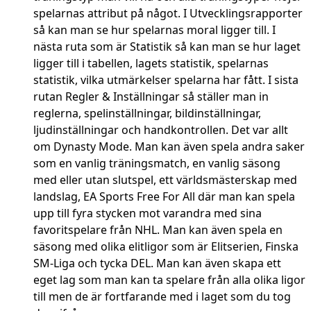
spelarnas attribut på något. I Utvecklingsrapporter
så kan man se hur spelarnas moral ligger till. I
nästa ruta som är Statistik så kan man se hur laget
ligger till i tabellen, lagets statistik, spelarnas
statistik, vilka utmärkelser spelarna har fått. I sista
rutan Regler & Inställningar så ställer man in
reglerna, spelinställningar, bildinställningar,
ljudinställningar och handkontrollen. Det var allt
om Dynasty Mode. Man kan även spela andra saker
som en vanlig träningsmatch, en vanlig säsong
med eller utan slutspel, ett världsmästerskap med
landslag, EA Sports Free For All där man kan spela
upp till fyra stycken mot varandra med sina
favoritspelare från NHL. Man kan även spela en
säsong med olika elitligor som är Elitserien, Finska
SM-Liga och tycka DEL. Man kan även skapa ett
eget lag som man kan ta spelare från alla olika ligor
till men de är fortfarande med i laget som du tog