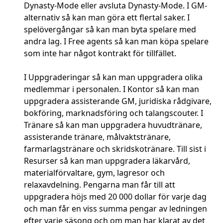
Dynasty-Mode eller avsluta Dynasty-Mode. I GM-
alternativ så kan man göra ett flertal saker. I
spelövergångar så kan man byta spelare med
andra lag. I Free agents så kan man köpa spelare
som inte har något kontrakt för tillfället.
I Uppgraderingar så kan man uppgradera olika
medlemmar i personalen. I Kontor så kan man
uppgradera assisterande GM, juridiska rådgivare,
bokföring, marknadsföring och talangscouter. I
Tränare så kan man uppgradera huvudtränare,
assisterande tränare, målvaktstränare,
farmarlagstränare och skridskotränare. Till sist i
Resurser så kan man uppgradera läkarvård,
materialförvaltare, gym, lagresor och
relaxavdelning. Pengarna man får till att
uppgradera höjs med 20 000 dollar för varje dag
och man får en viss summa pengar av ledningen
efter varje säsong och om man har klarat av det