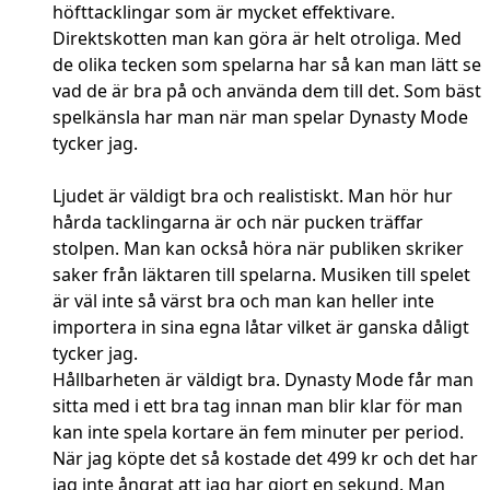
höfttacklingar som är mycket effektivare.
Direktskotten man kan göra är helt otroliga. Med
de olika tecken som spelarna har så kan man lätt se
vad de är bra på och använda dem till det. Som bäst
spelkänsla har man när man spelar Dynasty Mode
tycker jag.
Ljudet är väldigt bra och realistiskt. Man hör hur
hårda tacklingarna är och när pucken träffar
stolpen. Man kan också höra när publiken skriker
saker från läktaren till spelarna. Musiken till spelet
är väl inte så värst bra och man kan heller inte
importera in sina egna låtar vilket är ganska dåligt
tycker jag.
Hållbarheten är väldigt bra. Dynasty Mode får man
sitta med i ett bra tag innan man blir klar för man
kan inte spela kortare än fem minuter per period.
När jag köpte det så kostade det 499 kr och det har
jag inte ångrat att jag har gjort en sekund. Man