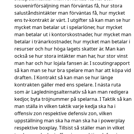
souvenirförsäljning man förväntas få, hur stora
saluståndsintäkter man förväntas få, hur mycket
ens tv-kontrakt är värt. I utgifter så kan man se hur
mycket man betalar ut i spelarlöner, hur mycket
man betalar ut i kontorskostnader, hur mycket man
betalar i tränarkostnader, hur mycket man betalar i
resurser och hur höga lagets skatter är. Man kan
också se hur stora intäkter man har, hur stor vinst
man har och hur lojala fansen är. I scoutingrapport
så kan man se hur bra spelare man har att köpa vid
draften. I Kontrakt så kan man se hur länge
kontrakten gäller med ens spelare. I nästa ruta
som är Lagledningsalternativ så kan man redigera
kedjor, byta tröjnummer på spelarna. I Taktik så kan
man ställa in vilken taktik varje kedja ska ha i
offensiv zon respektive defensiv zon, vilken
uppställning man ska ha man ska ha i powerplay
respektive boxplay. Tillsist så ställer man in vilket