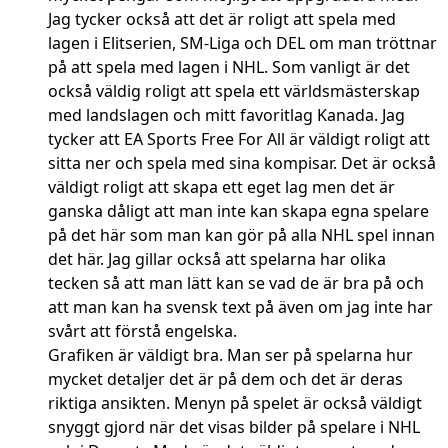
Jag tycker också att det är roligt att spela med
lagen i Elitserien, SM-Liga och DEL om man tröttnar
på att spela med lagen i NHL. Som vanligt är det
också väldig roligt att spela ett världsmästerskap
med landslagen och mitt favoritlag Kanada. Jag
tycker att EA Sports Free For All är väldigt roligt att
sitta ner och spela med sina kompisar. Det är också
väldigt roligt att skapa ett eget lag men det är
ganska dåligt att man inte kan skapa egna spelare
på det här som man kan gör på alla NHL spel innan
det här. Jag gillar också att spelarna har olika
tecken så att man lätt kan se vad de är bra på och
att man kan ha svensk text på även om jag inte har
svårt att förstå engelska.
Grafiken är väldigt bra. Man ser på spelarna hur
mycket detaljer det är på dem och det är deras
riktiga ansikten. Menyn på spelet är också väldigt
snyggt gjord när det visas bilder på spelare i NHL