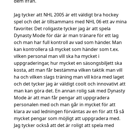
dem ifrån.
Jag tycker att NHL 2005 är ett väldigt bra hockey
spel och det är tillsammans med NHL 06 ett av mina
favoriter. Det roligaste tycker jag är att spela
Dynasty Mode för där är man tränare för ett lag
och man har full kontroll av vad som händer. Man
kan kontrollera så mycket som händer som t.ex.
vilken personal man vill ska ha mycket i
uppgraderingar, hur mycket en säsongsbiljett ska
kosta, att man får bestämma vilken taktik man vill
ha och vilken slags träning man vill köra med laget
och det tycker jag är väldigt coolt och innovativt att
man kan göra det. En annan rolig sak med Dynasty
Mode är att man får pengar att uppgradera
personalen med och man går in mycket för att
klara av vad ledningen förväntas av en för att få så
mycket pengar som möjligt att uppgradera med.
Jag tycker också att det är roligt att spela med