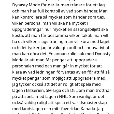
Dynasty Mode för där är man tränare för ett lag
och man har full kontroll av vad som händer. Man
kan kontrollera så mycket som händer som t.ex.
vilken personal man vill ska ha mycket i
uppgraderingar, hur mycket en säsongsbiljett ska
kosta, att man får bestämma vilken taktik man vill
ha och vilken slags träning man vill köra med laget
och det tycker jag är väldigt coolt och innovativt att
man kan göra det. En annan rolig sak med Dynasty
Mode är att man får pengar att uppgradera
personalen med och man går in mycket för att
klara av vad ledningen förväntas av en för att få så
mycket pengar som möjligt att uppgradera med.
Jag tycker också att det är roligt att spela med
lagen i Elitserien, SM-Liga och DEL om man tröttnar
på att spela med lagen i NHL. Som vanligt är det
också väldig roligt att spela ett världsmästerskap
med landslagen och mitt favoritlag Kanada. Jag