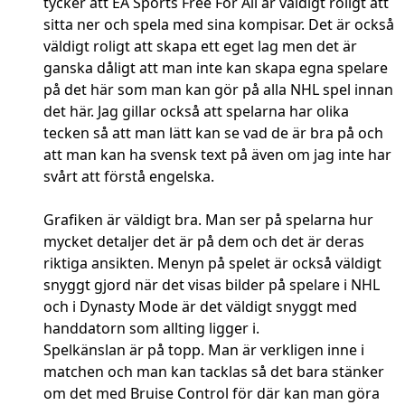
tycker att EA Sports Free For All är väldigt roligt att
sitta ner och spela med sina kompisar. Det är också
väldigt roligt att skapa ett eget lag men det är
ganska dåligt att man inte kan skapa egna spelare
på det här som man kan gör på alla NHL spel innan
det här. Jag gillar också att spelarna har olika
tecken så att man lätt kan se vad de är bra på och
att man kan ha svensk text på även om jag inte har
svårt att förstå engelska.
Grafiken är väldigt bra. Man ser på spelarna hur
mycket detaljer det är på dem och det är deras
riktiga ansikten. Menyn på spelet är också väldigt
snyggt gjord när det visas bilder på spelare i NHL
och i Dynasty Mode är det väldigt snyggt med
handdatorn som allting ligger i.
Spelkänslan är på topp. Man är verkligen inne i
matchen och man kan tacklas så det bara stänker
om det med Bruise Control för där kan man göra