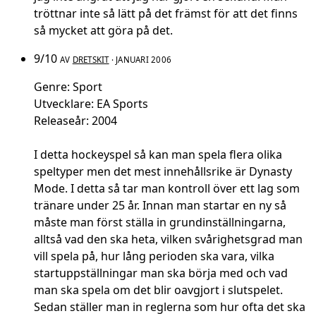
tröttnar inte så lätt på det främst för att det finns
så mycket att göra på det.
9/10
AV
DRETSKIT
· JANUARI 2006
Genre: Sport
Utvecklare: EA Sports
Releaseår: 2004
I detta hockeyspel så kan man spela flera olika
speltyper men det mest innehållsrike är Dynasty
Mode. I detta så tar man kontroll över ett lag som
tränare under 25 år. Innan man startar en ny så
måste man först ställa in grundinställningarna,
alltså vad den ska heta, vilken svårighetsgrad man
vill spela på, hur lång perioden ska vara, vilka
startuppställningar man ska börja med och vad
man ska spela om det blir oavgjort i slutspelet.
Sedan ställer man in reglerna som hur ofta det ska