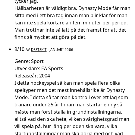
tycker jag.
Hållbarheten är väldigt bra. Dynasty Mode får man
sitta med i ett bra tag innan man blir klar för man
kan inte spela kortare än fem minuter per period.
Man tröttnar inte så lätt på det främst för att det
finns så mycket att göra på det.
9/10
AV
DRETSKIT
· JANUARI 2006
Genre: Sport
Utvecklare: EA Sports
Releaseår: 2004
I detta hockeyspel så kan man spela flera olika
speltyper men det mest innehållsrike är Dynasty
Mode. I detta så tar man kontroll över ett lag som
tränare under 25 år. Innan man startar en ny så
måste man först ställa in grundinställningarna,
alltså vad den ska heta, vilken svårighetsgrad man
vill spela på, hur lång perioden ska vara, vilka
startuppställningar man ska börja med och vad