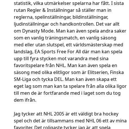
statistik, vilka utmärkelser spelarna har fått. I sista
rutan Regler & Inställningar så ställer man in
reglerna, spelinställningar, bildinställningar,
ljudinställningar och handkontrollen. Det var allt
om Dynasty Mode. Man kan även spela andra saker
som en vanlig träningsmatch, en vanlig säsong
med eller utan slutspel, ett världsmästerskap med
landslag, EA Sports Free For All där man kan spela
upp till fyra stycken mot varandra med sina
favoritspelare från NHL. Man kan även spela en
säsong med olika elitligor som är Elitserien, Finska
SM-Liga och tycka DEL. Man kan även skapa ett
eget lag som man kan ta spelare från alla olika ligor
till men de är fortfarande med i laget som du tog
dem ifrån.
Jag tycker att NHL 2005 är ett väldigt bra hockey
spel och det är tillsammans med NHL 06 ett av mina
favoriter. Det roligaste tycker jag är att spela