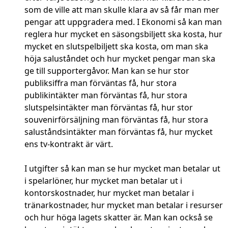
som de ville att man skulle klara av så får man mer
pengar att uppgradera med. I Ekonomi så kan man
reglera hur mycket en säsongsbiljett ska kosta, hur
mycket en slutspelbiljett ska kosta, om man ska
höja saluståndet och hur mycket pengar man ska
ge till supportergåvor. Man kan se hur stor
publiksiffra man förväntas få, hur stora
publikintäkter man förväntas få, hur stora
slutspelsintäkter man förväntas få, hur stor
souvenirförsäljning man förväntas få, hur stora
saluståndsintäkter man förväntas få, hur mycket
ens tv-kontrakt är värt.
I utgifter så kan man se hur mycket man betalar ut
i spelarlöner, hur mycket man betalar ut i
kontorskostnader, hur mycket man betalar i
tränarkostnader, hur mycket man betalar i resurser
och hur höga lagets skatter är. Man kan också se