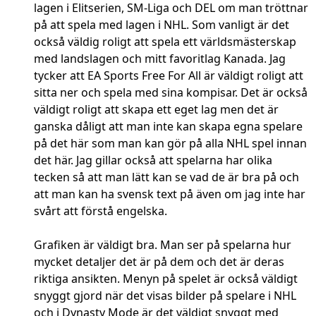
lagen i Elitserien, SM-Liga och DEL om man tröttnar
på att spela med lagen i NHL. Som vanligt är det
också väldig roligt att spela ett världsmästerskap
med landslagen och mitt favoritlag Kanada. Jag
tycker att EA Sports Free For All är väldigt roligt att
sitta ner och spela med sina kompisar. Det är också
väldigt roligt att skapa ett eget lag men det är
ganska dåligt att man inte kan skapa egna spelare
på det här som man kan gör på alla NHL spel innan
det här. Jag gillar också att spelarna har olika
tecken så att man lätt kan se vad de är bra på och
att man kan ha svensk text på även om jag inte har
svårt att förstå engelska.
Grafiken är väldigt bra. Man ser på spelarna hur
mycket detaljer det är på dem och det är deras
riktiga ansikten. Menyn på spelet är också väldigt
snyggt gjord när det visas bilder på spelare i NHL
och i Dynasty Mode är det väldigt snyggt med