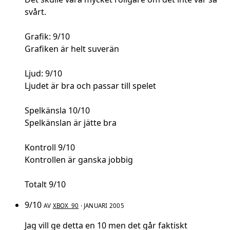
svårt.
Grafik: 9/10
Grafiken är helt suverän
Ljud: 9/10
Ljudet är bra och passar till spelet
Spelkänsla 10/10
Spelkänslan är jätte bra
Kontroll 9/10
Kontrollen är ganska jobbig
Totalt 9/10
9/10
AV
XBOX_90
· JANUARI 2005
Jag vill ge detta en 10 men det går faktiskt