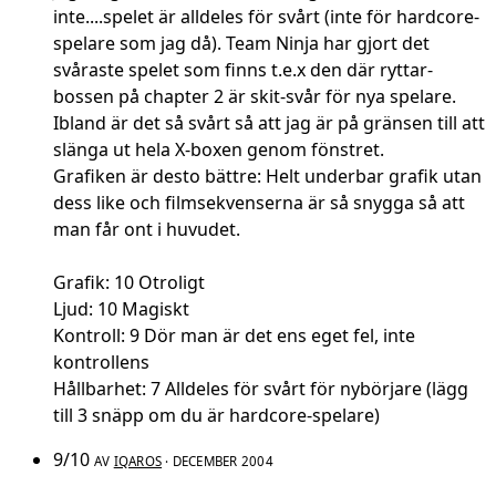
inte....spelet är alldeles för svårt (inte för hardcore-
spelare som jag då). Team Ninja har gjort det
svåraste spelet som finns t.e.x den där ryttar-
bossen på chapter 2 är skit-svår för nya spelare.
Ibland är det så svårt så att jag är på gränsen till att
slänga ut hela X-boxen genom fönstret.
Grafiken är desto bättre: Helt underbar grafik utan
dess like och filmsekvenserna är så snygga så att
man får ont i huvudet.
Grafik: 10 Otroligt
Ljud: 10 Magiskt
Kontroll: 9 Dör man är det ens eget fel, inte
kontrollens
Hållbarhet: 7 Alldeles för svårt för nybörjare (lägg
till 3 snäpp om du är hardcore-spelare)
9/10
AV
IQAROS
· DECEMBER 2004