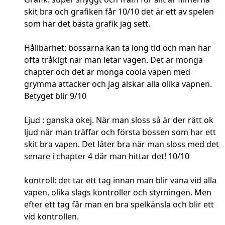
skit bra och grafiken får 10/10 det är ett av spelen
som har det bästa grafik jag sett.
Hållbarhet: bossarna kan ta long tid och man har
ofta tråkigt när man letar vägen. Det är monga
chapter och det är monga coola vapen med
grymma attacker och jag älskar alla olika vapnen.
Betyget blir 9/10
Ljud : ganska okej. När man sloss så är der rätt ok
ljud när man träffar och första bossen som har ett
skit bra vapen. Det låter bra när man sloss med det
senare i chapter 4 där man hittar det! 10/10
kontroll: det tar ett tag innan man blir vana vid alla
vapen, olika slags kontroller och styrningen. Men
efter ett tag får man en bra spelkänsla och blir ett
vid kontrollen.