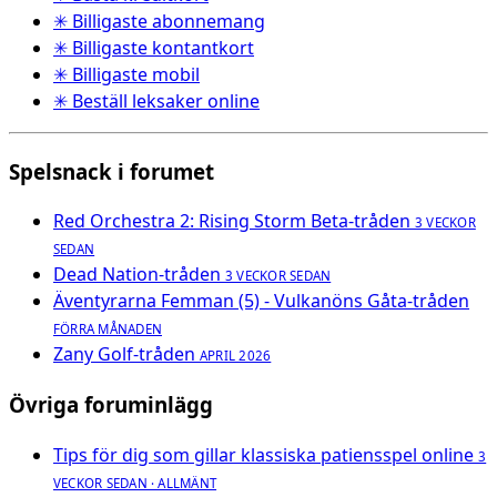
✳ Billigaste abonnemang
✳ Billigaste kontantkort
✳ Billigaste mobil
✳ Beställ leksaker online
Spelsnack i forumet
Red Orchestra 2: Rising Storm Beta-tråden
3 VECKOR
SEDAN
Dead Nation-tråden
3 VECKOR SEDAN
Äventyrarna Femman (5) - Vulkanöns Gåta-tråden
FÖRRA MÅNADEN
Zany Golf-tråden
APRIL 2026
Övriga foruminlägg
Tips för dig som gillar klassiska patiensspel online
3
VECKOR SEDAN · ALLMÄNT