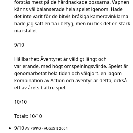
förstås mest på de hårdnackade bossarna. Vapnen
känns väl balanserade hela spelet igenom. Hade
det inte varit för de bitvis bråkiga kameravinklarna
hade jag satt en tia i betyg, men nu fick det en stark
nia istället
9/10
Hållbarhet: Äventyret är väldigt långt och
varierande, med högt omspelningsvärde. Spelet är
genomarbetat hela tiden och välgjort. en lagom
kombination av Action och äventyr är detta, också
ett av årets bättre spel.
10/10
Totalt: 10/10
9/10
AV
PIPPO
· AUGUSTI 2004