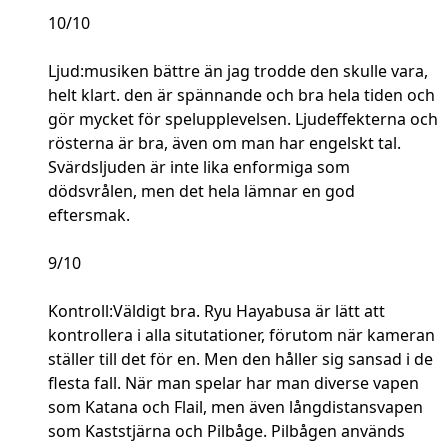
10/10
Ljud:musiken bättre än jag trodde den skulle vara,
helt klart. den är spännande och bra hela tiden och
gör mycket för spelupplevelsen. Ljudeffekterna och
rösterna är bra, även om man har engelskt tal.
Svärdsljuden är inte lika enformiga som
dödsvrålen, men det hela lämnar en god
eftersmak.
9/10
Kontroll:Väldigt bra. Ryu Hayabusa är lätt att
kontrollera i alla situtationer, förutom när kameran
ställer till det för en. Men den håller sig sansad i de
flesta fall. När man spelar har man diverse vapen
som Katana och Flail, men även långdistansvapen
som Kaststjärna och Pilbåge. Pilbågen används