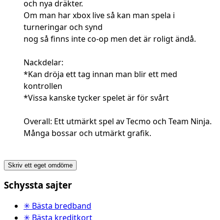
och nya dräkter.
Om man har xbox live så kan man spela i
turneringar och synd
nog så finns inte co-op men det är roligt ändå.
Nackdelar:
*Kan dröja ett tag innan man blir ett med
kontrollen
*Vissa kanske tycker spelet är för svårt
Overall: Ett utmärkt spel av Tecmo och Team Ninja.
Många bossar och utmärkt grafik.
Skriv ett eget omdöme
Schyssta sajter
✳ Bästa bredband
✳ Bästa kreditkort