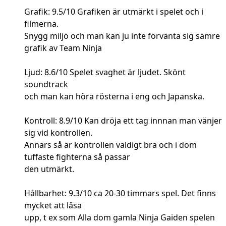
Grafik: 9.5/10 Grafiken är utmärkt i spelet och i
filmerna.
Snygg miljö och man kan ju inte förvänta sig sämre
grafik av Team Ninja
Ljud: 8.6/10 Spelet svaghet är ljudet. Skönt
soundtrack
och man kan höra rösterna i eng och Japanska.
Kontroll: 8.9/10 Kan dröja ett tag innnan man vänjer
sig vid kontrollen.
Annars så är kontrollen väldigt bra och i dom
tuffaste fighterna så passar
den utmärkt.
Hållbarhet: 9.3/10 ca 20-30 timmars spel. Det finns
mycket att låsa
upp, t ex som Alla dom gamla Ninja Gaiden spelen