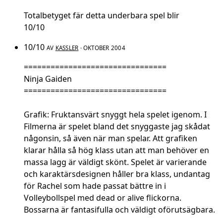
Totalbetyget fär detta underbara spel blir
10/10
10/10
AV
KASSLER
· OKTOBER 2004
================================
Ninja Gaiden
================================
Grafik: Fruktansvärt snyggt hela spelet igenom. I
Filmerna är spelet bland det snyggaste jag skådat
någonsin, så även när man spelar. Att grafiken
klarar hålla så hög klass utan att man behöver en
massa lagg är väldigt skönt. Spelet är varierande
och karaktärsdesignen håller bra klass, undantag
för Rachel som hade passat bättre in i
Volleybollspel med dead or alive flickorna.
Bossarna är fantasifulla och väldigt oförutsägbara.