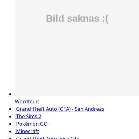
Wordfeud
Grand Theft Auto (GTA) - San Andreas
The Sims 2
Pokémon GO
Minecraft
Grand Theft Auto: Vice City