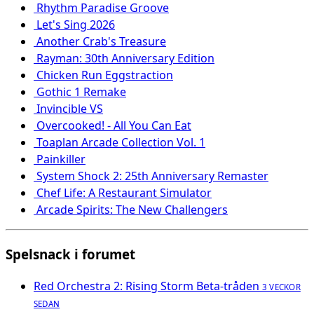
Rhythm Paradise Groove
Let's Sing 2026
Another Crab's Treasure
Rayman: 30th Anniversary Edition
Chicken Run Eggstraction
Gothic 1 Remake
Invincible VS
Overcooked! - All You Can Eat
Toaplan Arcade Collection Vol. 1
Painkiller
System Shock 2: 25th Anniversary Remaster
Chef Life: A Restaurant Simulator
Arcade Spirits: The New Challengers
Spelsnack i forumet
Red Orchestra 2: Rising Storm Beta-tråden
3 VECKOR
SEDAN