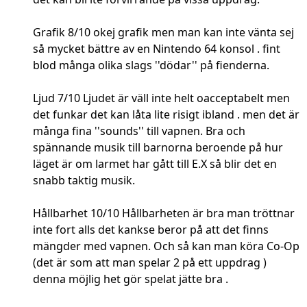
Grafik 8/10 okej grafik men man kan inte vänta sej
så mycket bättre av en Nintendo 64 konsol . fint
blod många olika slags ''dödar'' på fienderna.
Ljud 7/10 Ljudet är väll inte helt oacceptabelt men
det funkar det kan låta lite risigt ibland . men det är
många fina ''sounds'' till vapnen. Bra och
spännande musik till barnorna beroende på hur
läget är om larmet har gått till E.X så blir det en
snabb taktig musik.
Hållbarhet 10/10 Hållbarheten är bra man tröttnar
inte fort alls det kankse beror på att det finns
mängder med vapnen. Och så kan man köra Co-Op
(det är som att man spelar 2 på ett uppdrag )
denna möjlig het gör spelat jätte bra .