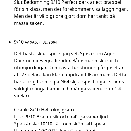
Slut Bedömning 9/10 Perfect dark är ett bra spel
för sin klass, men det förekommer visa laggningar .
Men det är väldigt bra gjort dom har tänkt på
massa saker .
9/10
AV
XADE
· JULI 2004
Det bästa skjut spelet jag vet. Spela som Agent
Dark och besegra fiender. Både människor och
utomjordingar. Den bästa funktionen på spelet är
att 2 spelara kan klara uppdrag tillsammans. Detta
har aldrig funnits på N64 skjut spel tidigare. Finns
väldigt många banor och många vapen. Från 1-4
spelare.
Grafik: 8/10 Helt okej grafik.
Ljud: 9/10 Bra musik och häftiga vapenljud.
Spelkänsla: 10/10 Lätt och skönt att spela.
Utmaning: 10/10 Räcker väldigt långt.