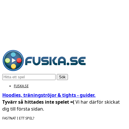
Sök
FUSKA.SE
Hoodies, träningströjor & tights - guider.
Tyvärr så hittades inte spelet =(
Vi har därför skickat
dig till första sidan.
FASTNAT I ETT SPEL?