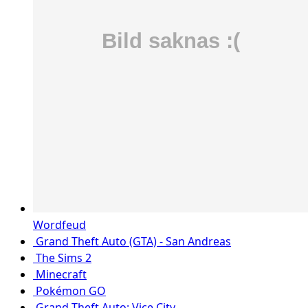
Wordfeud
Grand Theft Auto (GTA) - San Andreas
The Sims 2
Minecraft
Pokémon GO
Grand Theft Auto: Vice City