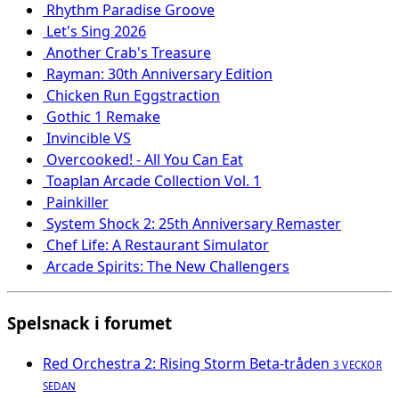
Rhythm Paradise Groove
Let's Sing 2026
Another Crab's Treasure
Rayman: 30th Anniversary Edition
Chicken Run Eggstraction
Gothic 1 Remake
Invincible VS
Overcooked! - All You Can Eat
Toaplan Arcade Collection Vol. 1
Painkiller
System Shock 2: 25th Anniversary Remaster
Chef Life: A Restaurant Simulator
Arcade Spirits: The New Challengers
Spelsnack i forumet
Red Orchestra 2: Rising Storm Beta-tråden
3 VECKOR
SEDAN