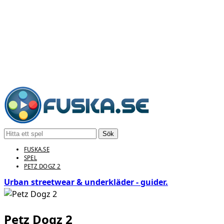
Sök
FUSKA.SE
SPEL
PETZ DOGZ 2
Urban streetwear & underkläder - guider.
Petz Dogz 2