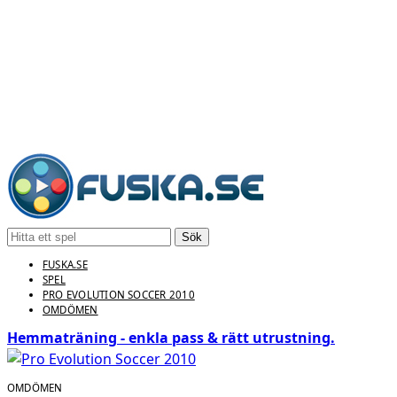
Sök
FUSKA.SE
SPEL
PRO EVOLUTION SOCCER 2010
OMDÖMEN
Hemmaträning - enkla pass & rätt utrustning.
OMDÖMEN