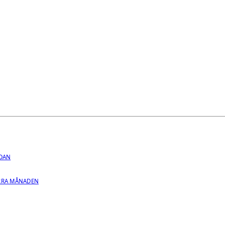
EDAN
RRA MÅNADEN