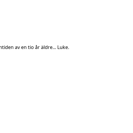
iden av en tio år äldre... Luke.