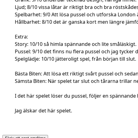
Ljud; 8/10 vissa låtar är riktigt bra och bra röstskåde
Spelbarhet: 9/0 Att lösa pussel och utforska London ä
Hållbarhet: 8/10 det är ganska kort men längre jämf
Extra:
Story: 10/10 så himla spännande och lite småläskigt.
Pussel: 9/10 det finns nu flera pussel och jag tycker 
Spelglädje: 10/10 jätteroligt spel, från början till slut.
Bästa Biten: Att lösa ett riktigt svårt pussel och seda
Sämsta Biten: När spelet tar slut och tårarna trillar ne
I det här spelet löser du pussel, följer en spännande
Jag älskar det här spelet.