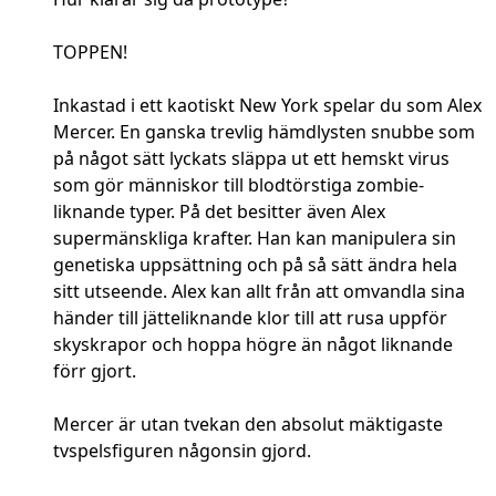
TOPPEN!
Inkastad i ett kaotiskt New York spelar du som Alex
Mercer. En ganska trevlig hämdlysten snubbe som
på något sätt lyckats släppa ut ett hemskt virus
som gör människor till blodtörstiga zombie-
liknande typer. På det besitter även Alex
supermänskliga krafter. Han kan manipulera sin
genetiska uppsättning och på så sätt ändra hela
sitt utseende. Alex kan allt från att omvandla sina
händer till jätteliknande klor till att rusa uppför
skyskrapor och hoppa högre än något liknande
förr gjort.
Mercer är utan tvekan den absolut mäktigaste
tvspelsfiguren någonsin gjord.