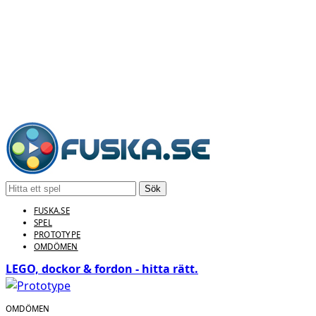
Sök
FUSKA.SE
SPEL
PROTOTYPE
OMDÖMEN
LEGO, dockor & fordon - hitta rätt.
OMDÖMEN