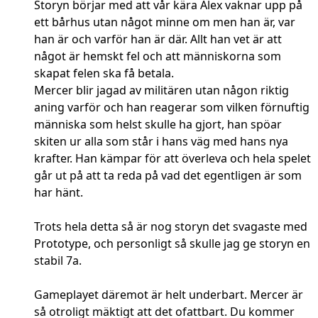
Storyn börjar med att vår kära Alex vaknar upp på
ett bårhus utan något minne om men han är, var
han är och varför han är där. Allt han vet är att
något är hemskt fel och att människorna som
skapat felen ska få betala.
Mercer blir jagad av militären utan någon riktig
aning varför och han reagerar som vilken förnuftig
människa som helst skulle ha gjort, han spöar
skiten ur alla som står i hans väg med hans nya
krafter. Han kämpar för att överleva och hela spelet
går ut på att ta reda på vad det egentligen är som
har hänt.
Trots hela detta så är nog storyn det svagaste med
Prototype, och personligt så skulle jag ge storyn en
stabil 7a.
Gameplayet däremot är helt underbart. Mercer är
så otroligt mäktigt att det ofattbart. Du kommer