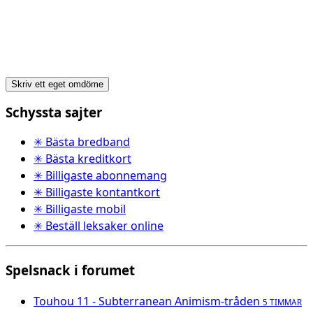
Skriv ett eget omdöme
Schyssta sajter
✳ Bästa bredband
✳ Bästa kreditkort
✳ Billigaste abonnemang
✳ Billigaste kontantkort
✳ Billigaste mobil
✳ Beställ leksaker online
Spelsnack i forumet
Touhou 11 - Subterranean Animism-tråden
5 TIMMAR