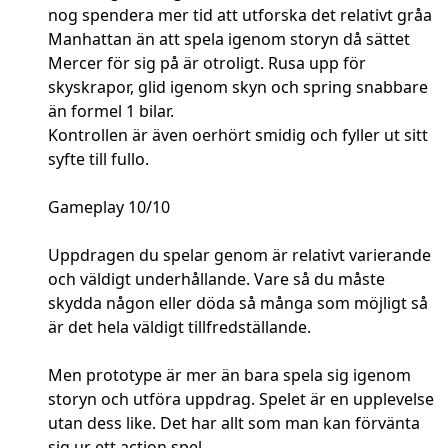
nog spendera mer tid att utforska det relativt gråa
Manhattan än att spela igenom storyn då sättet
Mercer för sig på är otroligt. Rusa upp för
skyskrapor, glid igenom skyn och spring snabbare
än formel 1 bilar.
Kontrollen är även oerhört smidig och fyller ut sitt
syfte till fullo.
Gameplay 10/10
Uppdragen du spelar genom är relativt varierande
och väldigt underhållande. Vare så du måste
skydda någon eller döda så många som möjligt så
är det hela väldigt tillfredställande.
Men prototype är mer än bara spela sig igenom
storyn och utföra uppdrag. Spelet är en upplevelse
utan dess like. Det har allt som man kan förvänta
sig ur ett action spel.