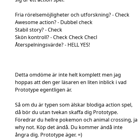
Fria rörelsemöjligheter och utforskning? - Check
Awesome action? - Dubbel check
Stabil story? - Check
Skön kontroll? - Check Check Checl
Återspelningsvärde? - HELL YES!
Detta omdöme är inte helt komplett men jag
hoppas att den ger läsaren en liten inblick i vad
Prototype egentligen är.
Så om du är typen som älskar blodiga action spel,
då bör du utan tvekan skaffa dig Prototype.
Föredrar du hellre pokemon och animal crossing, ja
why not. Köp det ändå. Du kommer ändå inte
ångra dig. Prototype äger. =)