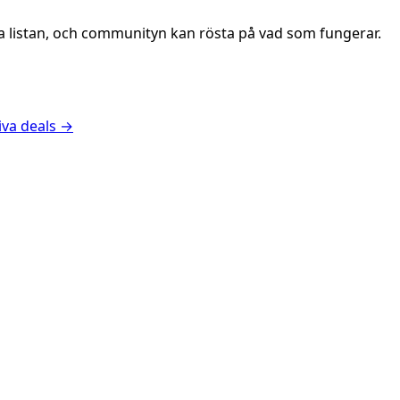
va listan, och communityn kan rösta på vad som fungerar.
iva deals
→