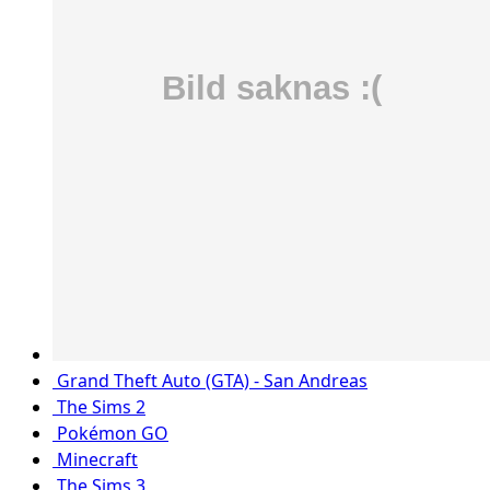
Grand Theft Auto (GTA) - San Andreas
The Sims 2
Pokémon GO
Minecraft
The Sims 3