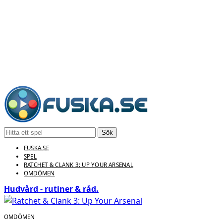
Sök
FUSKA.SE
SPEL
RATCHET & CLANK 3: UP YOUR ARSENAL
OMDÖMEN
Hudvård - rutiner & råd.
OMDÖMEN