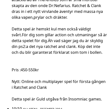
skapta av den onde Dr:Nefarius. Ratchet & Clank
dras in i ett nytt virvlande äventyr med massa nya
olika vapen,prylar och dräkter.
Detta spel är hemskt kul men också väldigt
svårt.För dig som gillar action och utmaningar så är
detta spelet för dig.Äh vad säger jag du är skyldig
din ps2:a det nya ratchet and clank. Köp det inte
och du blir garanterat förklarat som tom i bollen.
Pris :450-550kr
Nytt: Online och multiplayer spel för första gången
i Ratchet and Clank
Detta spel är Guld utgåva från Insomniac games.
10/10