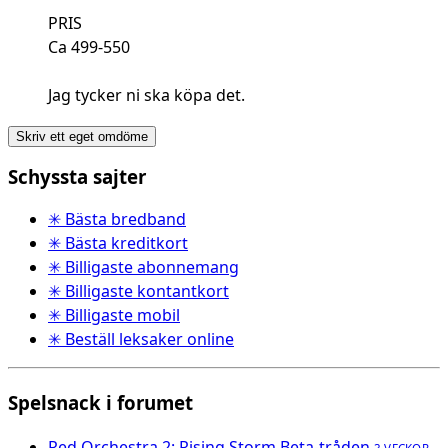
PRIS
Ca 499-550
Jag tycker ni ska köpa det.
Skriv ett eget omdöme
Schyssta sajter
✳ Bästa bredband
✳ Bästa kreditkort
✳ Billigaste abonnemang
✳ Billigaste kontantkort
✳ Billigaste mobil
✳ Beställ leksaker online
Spelsnack i forumet
Red Orchestra 2: Rising Storm Beta-tråden