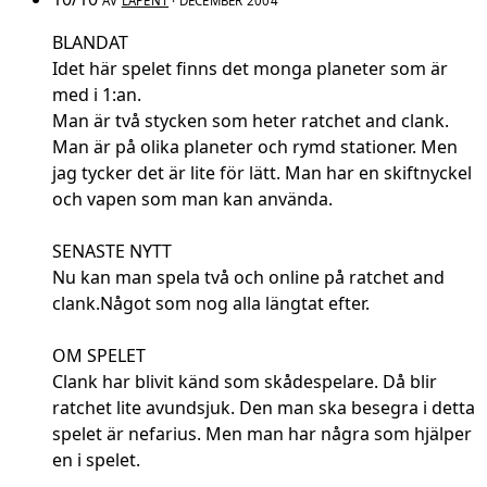
AV
LAPEN1
· DECEMBER 2004
BLANDAT
Idet här spelet finns det monga planeter som är
med i 1:an.
Man är två stycken som heter ratchet and clank.
Man är på olika planeter och rymd stationer. Men
jag tycker det är lite för lätt. Man har en skiftnyckel
och vapen som man kan använda.
SENASTE NYTT
Nu kan man spela två och online på ratchet and
clank.Något som nog alla längtat efter.
OM SPELET
Clank har blivit känd som skådespelare. Då blir
ratchet lite avundsjuk. Den man ska besegra i detta
spelet är nefarius. Men man har några som hjälper
en i spelet.