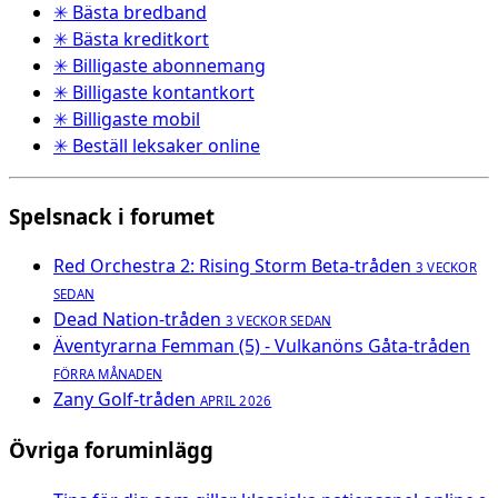
✳ Bästa bredband
✳ Bästa kreditkort
✳ Billigaste abonnemang
✳ Billigaste kontantkort
✳ Billigaste mobil
✳ Beställ leksaker online
Spelsnack i forumet
Red Orchestra 2: Rising Storm Beta-tråden
3 VECKOR
SEDAN
Dead Nation-tråden
3 VECKOR SEDAN
Äventyrarna Femman (5) - Vulkanöns Gåta-tråden
FÖRRA MÅNADEN
Zany Golf-tråden
APRIL 2026
Övriga foruminlägg