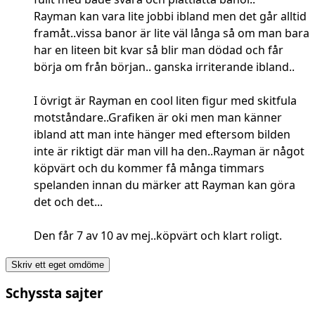
Rayman kan vara lite jobbi ibland men det går alltid
framåt..vissa banor är lite väl långa så om man bara
har en liteen bit kvar så blir man dödad och får
börja om från början.. ganska irriterande ibland..
I övrigt är Rayman en cool liten figur med skitfula
motståndare..Grafiken är oki men man känner
ibland att man inte hänger med eftersom bilden
inte är riktigt där man vill ha den..Rayman är något
köpvärt och du kommer få många timmars
spelanden innan du märker att Rayman kan göra
det och det...
Den får 7 av 10 av mej..köpvärt och klart roligt.
Skriv ett eget omdöme
Schyssta sajter