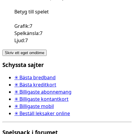
Betyg till spelet
Grafik:7
Spelkänsla:7
Ljud:7
Skriv ett eget omdöme
Schyssta sajter
✳ Bästa bredband
✳ Bästa kreditkort
✳ Billigaste abonnemang
✳ Billigaste kontantkort
✳ Billigaste mobil
✳ Beställ leksaker online
Spelsnack i forumet