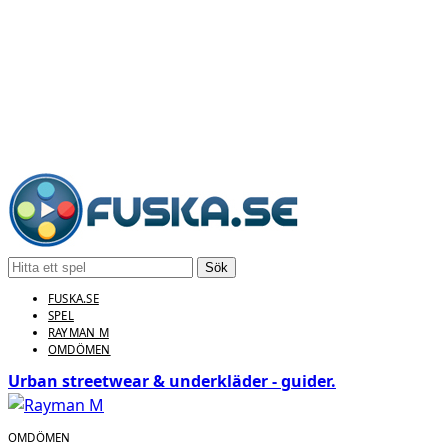
Sök
FUSKA.SE
SPEL
RAYMAN M
OMDÖMEN
Urban streetwear & underkläder - guider.
OMDÖMEN