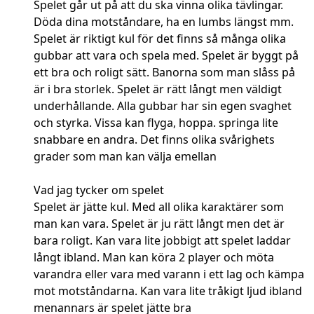
Spelet går ut på att du ska vinna olika tävlingar.
Döda dina motståndare, ha en lumbs längst mm.
Spelet är riktigt kul för det finns så många olika
gubbar att vara och spela med. Spelet är byggt på
ett bra och roligt sätt. Banorna som man slåss på
är i bra storlek. Spelet är rätt långt men väldigt
underhållande. Alla gubbar har sin egen svaghet
och styrka. Vissa kan flyga, hoppa. springa lite
snabbare en andra. Det finns olika svårighets
grader som man kan välja emellan
Vad jag tycker om spelet
Spelet är jätte kul. Med all olika karaktärer som
man kan vara. Spelet är ju rätt långt men det är
bara roligt. Kan vara lite jobbigt att spelet laddar
långt ibland. Man kan köra 2 player och möta
varandra eller vara med varann i ett lag och kämpa
mot motståndarna. Kan vara lite tråkigt ljud ibland
menannars är spelet jätte bra