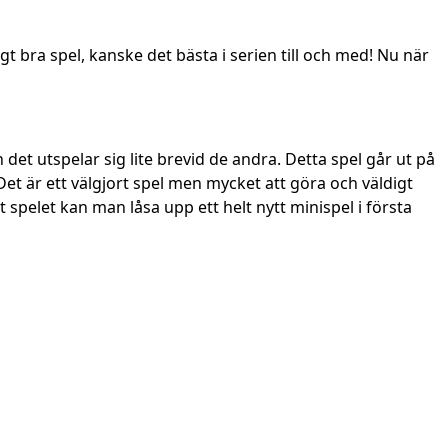
igt bra spel, kanske det bästa i serien till och med! Nu när
 det utspelar sig lite brevid de andra. Detta spel går ut på
Det är ett välgjort spel men mycket att göra och väldigt
 spelet kan man låsa upp ett helt nytt minispel i första