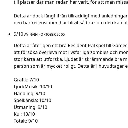
till platser där man redan har varit, för att man miss
Detta är dock långt ifrån tillräckligt med anledningar 
den här recensionen har blivit så bra som den kan bli 
9/10
AV
NAIN
· OKTOBER 2005
Detta är återigen ett bra Resident Evil spel till Game
att försöka överleva mot livsfarliga zombies och mons
stor karta att utforska. Ljudet är skrämmande bra men
person som är mycket roligt. Detta är i huvudtager e
Grafik: 7/10
Ljud/Musik: 10/10
Handling: 9/10
Spelkänsla: 10/10
Utmaning: 9/10
Kul: 10/10
Totalt: 9/10