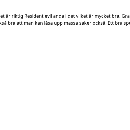
t är riktig Resident evil anda i det vilket är mycket bra. Gra
å bra att man kan låsa upp massa saker också. Ett bra spel