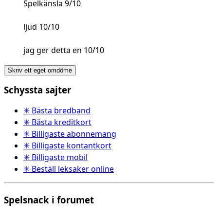
Spelkänsla 9/10
ljud 10/10
jag ger detta en 10/10
Skriv ett eget omdöme
Schyssta sajter
✳ Bästa bredband
✳ Bästa kreditkort
✳ Billigaste abonnemang
✳ Billigaste kontantkort
✳ Billigaste mobil
✳ Beställ leksaker online
Spelsnack i forumet