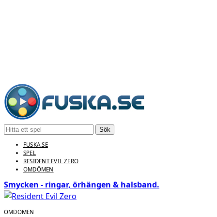
Sök
FUSKA.SE
SPEL
RESIDENT EVIL ZERO
OMDÖMEN
Smycken - ringar, örhängen & halsband.
OMDÖMEN