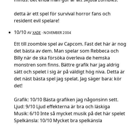
detta är ett spel för survival horror fans och
resident evil spelare!
10/10
AV
XADE
· NOVEMBER 2004
Ett till zoombie spel av Capcom. Fast det här är nog
det bästa av dem. Man spelar som Rebbeca och
Billy när de ska försöka överleva de hemska
monstren som finns. Bättre grafik har jag aldrig
sätt och spelet i sig är på väldigt hög niva. Detta är
det näst bästa spel jag spelat. Jag säger bara: kör
det!
Grafik: 10/10 Bästa grafiken jag någonsinn sett.
Ljud: 9/10 Ljud effekterna är bra och läskiga
Musik: 6/10 Inte så mycket musik på det här spelet
Spelkänsla: 10/10 Mycket bra spelkänsla