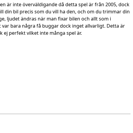
iken är inte överväldigande då detta spel är från 2005, dock
till din bil precis som du vill ha den, och om du trimmar din
, ljudet ändras när man fixar bilen och allt som i
var bara några få buggar dock inget allvarligt. Detta är
k ej perfekt vilket inte många spel är.