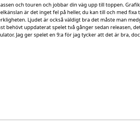
a klassen och touren och jobbar din väg upp till toppen. Graf
elkänslan är det inget fel på heller, du kan till och med fixa 
erkligheten. Ljudet är också väldigt bra det måste man medge
t behövt uppdaterat spelet två gånger sedan releasen, det 
ator. Jag ger spelet en 9:a för jag tycker att det är bra, doc