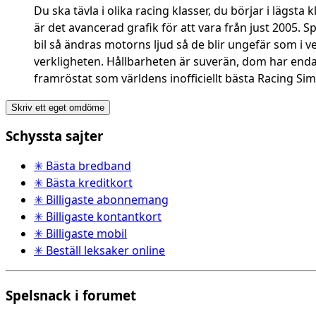
Du ska tävla i olika racing klasser, du börjar i lägst
är det avancerad grafik för att vara från just 2005. Sp
bil så ändras motorns ljud så de blir ungefär som i v
verkligheten. Hållbarheten är suverän, dom har endas
framröstat som världens inofficiellt bästa Racing Simul
Skriv ett eget omdöme
Schyssta sajter
✳ Bästa bredband
✳ Bästa kreditkort
✳ Billigaste abonnemang
✳ Billigaste kontantkort
✳ Billigaste mobil
✳ Beställ leksaker online
Spelsnack i forumet