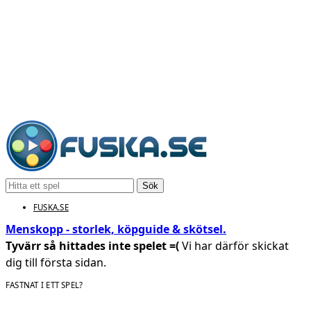
Sök
FUSKA.SE
Menskopp - storlek, köpguide & skötsel.
Tyvärr så hittades inte spelet =(
Vi har därför skickat
dig till första sidan.
FASTNAT I ETT SPEL?