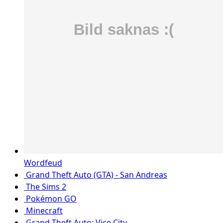
Wordfeud
Grand Theft Auto (GTA) - San Andreas
The Sims 2
Pokémon GO
Minecraft
Grand Theft Auto: Vice City