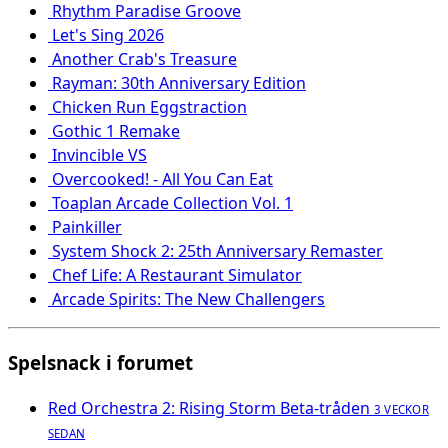
Rhythm Paradise Groove
Let's Sing 2026
Another Crab's Treasure
Rayman: 30th Anniversary Edition
Chicken Run Eggstraction
Gothic 1 Remake
Invincible VS
Overcooked! - All You Can Eat
Toaplan Arcade Collection Vol. 1
Painkiller
System Shock 2: 25th Anniversary Remaster
Chef Life: A Restaurant Simulator
Arcade Spirits: The New Challengers
Spelsnack i forumet
Red Orchestra 2: Rising Storm Beta-tråden
3 VECKOR
SEDAN